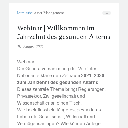
stringentes und koordiniertes Handeln
erfordert.
loim tube
Asset Management
Webinar | Willkommen im
Jahrzehnt des gesunden Alterns
19. August 2021
Webinar
Die Generalversammlung der Vereinten
Nationen erklärte den Zeitraum
2021–2030
zum Jahrzehnt des gesunden Alterns.
Dieses zentrale Thema bringt Regierungen,
Privatsektor, Zivilgesellschaft und
Wissenschaftler an einen Tisch.
Wie beeinflusst ein längeres, gesünderes
Leben die Gesellschaft, Wirtschaft und
Vermögensanlagen? Wie können Anleger