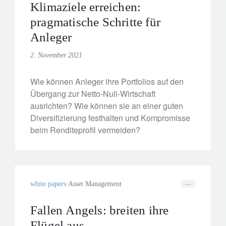
Klimaziele erreichen:
pragmatische Schritte für
Anleger
2. November 2021
Wie können Anleger ihre Portfolios auf den
Übergang zur Netto-Null-Wirtschaft
ausrichten? Wie können sie an einer guten
Diversifizierung festhalten und Kompromisse
beim Renditeprofil vermeiden?
white papers
Asset Management
Fallen Angels: breiten ihre
Flügel aus