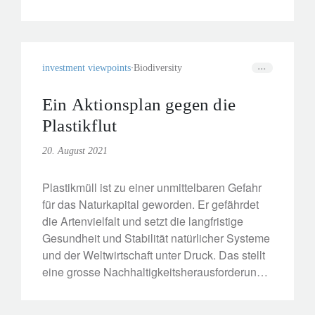
investment viewpoints
Biodiversity
Ein Aktionsplan gegen die
Plastikflut
20. August 2021
Plastikmüll ist zu einer unmittelbaren Gefahr
für das Naturkapital geworden. Er gefährdet
die Artenvielfalt und setzt die langfristige
Gesundheit und Stabilität natürlicher Systeme
und der Weltwirtschaft unter Druck. Das stellt
eine grosse Nachhaltigkeitsherausforderung
dar, die auf verschiedenen Ebenen
industrieller und menschlicher Aktivität