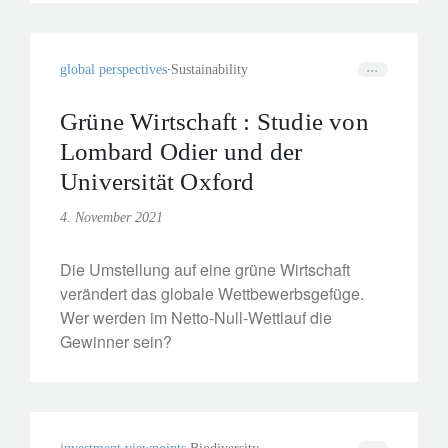
voranzutreiben. Inwiefern können die
dringend benötigten Lösungen für die Natur
zukunftsorientierten Investoren
global perspectives
Sustainability
Anlagechancen bieten?
Grüne Wirtschaft : Studie von
Lombard Odier und der
Universität Oxford
4. November 2021
Die Umstellung auf eine grüne Wirtschaft
verändert das globale Wettbewerbsgefüge.
Wer werden im Netto-Null-Wettlauf die
Gewinner sein?