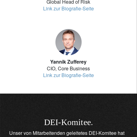
Global Head of Risk
Link zur Biografie-Seite
Yannik Zufferey
CIO, Core Business
Link zur Biografie-Seite
DEI-Komitee.
Unser von Mitarbeitenden geleitetes DEI-Komitee hat