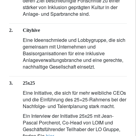
deren Ziel beschleunigte Fortschritte zu einer
stärker von Inklusion geprägten Kultur in der
Anlage- und Sparbranche sind.
2.
Cityhive
Eine Ideenschmiede und Lobbygruppe, die sich
gemeinsam mit Unternehmen und
Basisorganisationen für eine inklusive
Anlageverwaltungsbranche und eine gerechte,
nachhaltige Gesellschaft einsetzt.
3.
25x25
Eine Initiative, die sich für mehr weibliche CEOs
und die Einführung des 25×25-Rahmens bei der
Nachfolge- und Talentplanung stark macht.
Ein Interview der Initiative 25x25 mit Jean-
Pascal Porcherot, Co-Head von LOIM und
Geschäftsführender Teilhaber der LO Gruppe,
finden Sie
hier
.