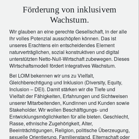
Förderung von inklusivem
Wachstum.
Wir glauben an eine gerechte Gesellschaft, in der alle
ihr volles Potenzial ausschöpfen können. Das ist
unseres Erachtens ein entscheidendes Element
naturverträglichen, sozial konstruktiven und digital
unterstützten Netto-Null-Wirtschaft zubewegen. Dieses
Wirtschaftsmodell fördert integratives Wachstum.
Bei LOIM bekennen wir uns zu Vielfalt,
Gleichberechtigung und Inklusion (Diversity, Equity,
Inclusion – DEI). Damit stärken wir die Tiefe und
Vielfalt der Fähigkeiten, Erfahrungen und Sichtweisen
unserer Mitarbeitenden, Kundinnen und Kunden sowie
Stakeholder. Wir wollen Beschäftigungs- und
Entwicklungsmöglichkeiten für alle bieten. Geschlecht,
Rasse, ethnische Zugehörigkeit, Alter,
Beeinträchtigungen, Religion, politische Überzeugung,
sexuelle Orientierung, Familienstand, Elternschaft oder