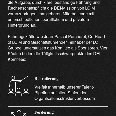
die Aufgabe, durch klare, beständige Führung und
Rechenschaftspflicht die DEI-Mission von LOIM
voranzubringen. Ihm gehören Mitarbeitende mit
unterschiedlichem beruflichem und privatem
Hintergrund an.
Führungskräfte wie Jean-Pascal Porcherot, Co-Head
of LOIM und Geschäftsführender Teilhaber der LO
Gruppe, unterstützen das Komitee als Sponsoren. Vier
Säulen bilden die Tätigkeitsschwerpunkte des DEI-
Komitees:
Rekrutierung
Vielfalt innerhalb unserer Talent-
Pipeline auf allen Stufen der
Organisationsstruktur verbessern
Förderung