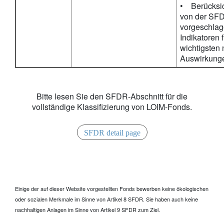
• Berücksic
von der SF
vorgeschla
Indikatoren f
wichtigsten 
Auswirkung
Bitte lesen Sie den SFDR-Abschnitt für die
vollständige Klassifizierung von LOIM-Fonds.
SFDR detail page
Einige der auf dieser Website vorgestellten Fonds bewerben keine ökologischen
oder sozialen Merkmale im Sinne von Artikel 8 SFDR. Sie haben auch keine
nachhaltigen Anlagen im Sinne von Artikel 9 SFDR zum Ziel.