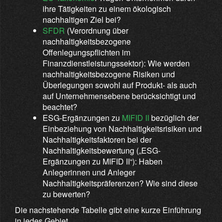
ihre Tätigkeiten zu einem ökologisch
nachhaltigen Ziel bei?
SFDR
(Verordnung über
nachhaltigkeitsbezogene
Offenlegungspflichten im
Finanzdienstleistungssektor): Wie werden
nachhaltigkeitsbezogene Risiken und
Überlegungen sowohl auf Produkt- als auch
auf Unternehmensebene berücksichtigt und
beachtet?
ESG-Ergänzungen zu
MIFID II
bezüglich der
Einbeziehung von Nachhaltigkeitsrisiken und
Nachhaltigkeitsfaktoren bei der
Nachhaltigkeitsbewertung („ESG-
Ergänzungen zu MIFID II“): Haben
Anlegerinnen und Anleger
Nachhaltigkeitspräferenzen? Wie sind diese
zu bewerten?
Die nachstehende Tabelle gibt eine kurze Einführung
in jedes Gebiet