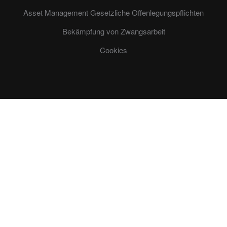
Asset Management Gesetzliche Offenlegungspflichten
Bekämpfung von Zwangsarbeit
Cookies