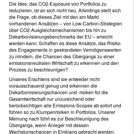
Die Idee, das CO2-Exposure von Portfolios zu
reduzieren, ist an sich nicht neu. Allerdings stellt sich
die Frage, ob dieses Ziel mit den am Markt
vorhandenen Ansätzen – von Low-Carbon-Strategien
über CO2-Ausgleichsmechanismen bis hin zu
Dekarbonisierungsbenchmarks der EU – erreicht
werden kann. Schaffen es diese Ansätze, das Risiko
des Engagements in gestrandeten Vermögenswerten
zu mindern, die Chancen des Übergangs zu einer
emissionsneutralen Wirtschaft zu erkennen und den
Prozess zu beschleunigen?
Unseres Erachtens sind sie entweder nicht
vorausschauend genug und erkennen die
Dekarbonisierungschancen und -risiken für die
Gesamtwirtschaft nur unzureichend oder
berücksichtigen alle Emissions-Scopes ab sofort und
führen so zu Klumpenrisiken in Portfolios. Unserer
Meinung nach führt es zur Beschleunigung des
Übergangs, wenn Anleger mit dessen
Wachstumschancen in Einklang gebracht werden.