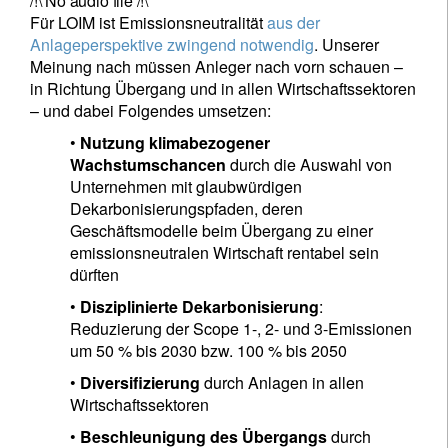
/!\ No audio file /!\
Für LOIM ist Emissionsneutralität
aus der
Anlageperspektive zwingend notwendig
. Unserer
Meinung nach müssen Anleger nach vorn schauen –
in Richtung Übergang und in allen Wirtschaftssektoren
– und dabei Folgendes umsetzen:
•
Nutzung klimabezogener
Wachstumschancen
durch die Auswahl von
Unternehmen mit glaubwürdigen
Dekarbonisierungspfaden, deren
Geschäftsmodelle beim Übergang zu einer
emissionsneutralen Wirtschaft rentabel sein
dürften
•
Disziplinierte Dekarbonisierung
:
Reduzierung der Scope 1-, 2- und 3-Emissionen
um 50 % bis 2030 bzw. 100 % bis 2050
•
Diversifizierung
durch Anlagen in allen
Wirtschaftssektoren
•
Beschleunigung des Übergangs
durch