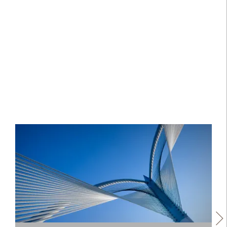
Globale Anleihen.
Unser Know-how.