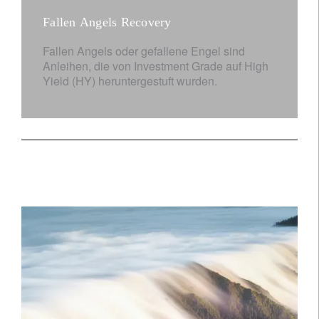
Fallen Angels Recovery
Fallen Angels oder gefallene Engel sind
Anleihen, die von Investment Grade auf High
Yield (HY) heruntergestuft wurden.
Unser Know-how.