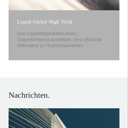
Liquid Global High Yield
Das Liquiditätsproblem lösen,
Outperformance anstreben: eine effiziente
Alternative zu Hochzinsanleihen.
Nachrichten.