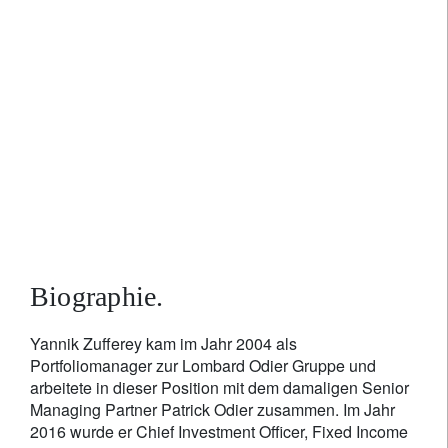
Yannik Zufferey
Chief Investment Officer, Core
Business
Biographie.
Yannik Zufferey kam im Jahr 2004 als
Portfoliomanager zur Lombard Odier Gruppe und
arbeitete in dieser Position mit dem damaligen Senior
Managing Partner Patrick Odier zusammen. Im Jahr
2016 wurde er Chief Investment Officer, Fixed Income