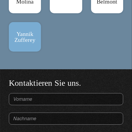
Molina
Belmont
Yannik
Zufferey
Kontaktieren Sie uns.
Vorname
Nachname