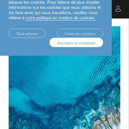
bloquer les cookies. Pour obtenir de plus amples
stratégies d’investissement.
obligations.
informations sur les cookies que nous utilisons et
Français
les tiers avec qui nous travaillons, veuillez-vous
référer à
notre politique en matière de cookies.
Tout refuser
Gérer les cookies
Accepter et continuer