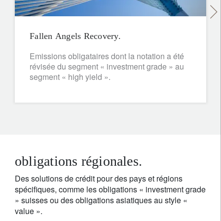
Fallen Angels Recovery.
Emissions obligataires dont la notation a été
révisée du segment « investment grade » au
segment « high yield ».
obligations régionales.
Des solutions de crédit pour des pays et régions
spécifiques, comme les obligations « investment grade
» suisses ou des obligations asiatiques au style «
value ».