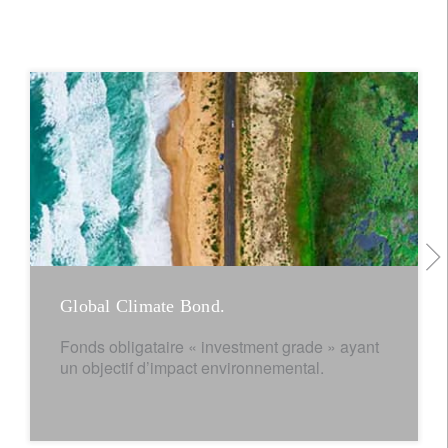
Global Climate Bond.
Fonds obligataire « investment grade » ayant
un objectif d’impact environnemental.