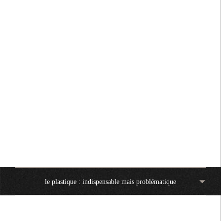
investissement a un rôle à jouer pour
accélérer la montée en puissance
des solutions et pour combler le
déficit de financement entre les
investissements à risque et les
investissements stratégiques.
L'augmentation de la circularité des
plastiques atténue l'impact de
l'industrie sur le climat et la
biodiversité.
le plastique : indispensable mais problématique