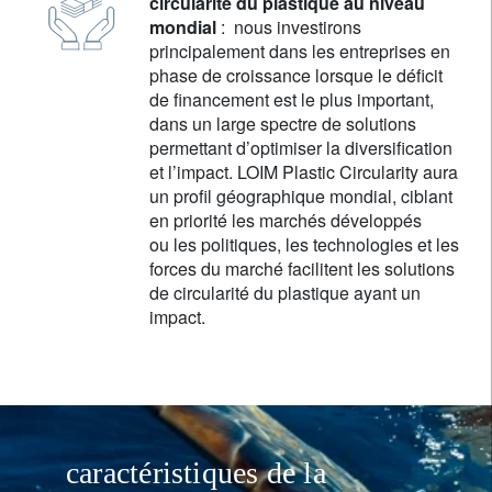
circularité du plastique au niveau
mondial
: nous investirons
principalement dans les entreprises en
phase de croissance lorsque le déficit
de financement est le plus important,
dans un large spectre de solutions
permettant d’optimiser la diversification
et l’impact. LOIM Plastic Circularity aura
un profil géographique mondial, ciblant
en priorité les marchés développés
ou les politiques, les technologies et les
forces du marché facilitent les solutions
de circularité du plastique ayant un
impact.
caractéristiques de la