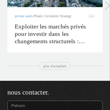
private assets
Plastic Circularity Strategy
Exploiter les marchés privés
pour investir dans les
changements structurels :
l’approche de LOIM
plus d'actualités
nous contacter.
Prénom