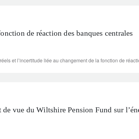
fonction de réaction des banques centrales
els et l’incertitude liée au changement de la fonction de réact
nt de vue du Wiltshire Pension Fund sur l’éner