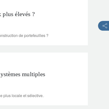
x plus élevés ?
nstruction de portefeuilles ?
 systèmes multiples
 plus locale et sélective.