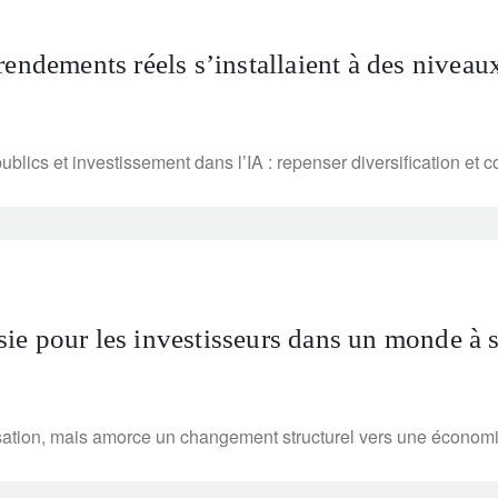
s rendements réels s’installaient à des niveau
cs et investissement dans l’IA : repenser diversification et co
’Asie pour les investisseurs dans un monde à
isation, mais amorce un changement structurel vers une économie