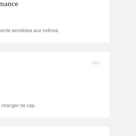
rmance
ments sensibles aux indices.
s changer de cap.