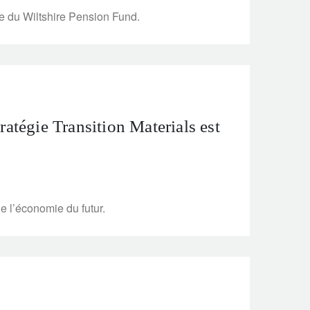
le du Wiltshire Pension Fund.
ratégie Transition Materials est
de l’économie du futur.