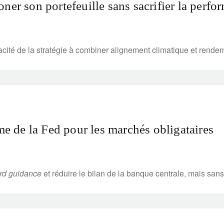
ner son portefeuille sans sacrifier la perfo
cité de la stratégie à combiner alignement climatique et rende
 de la Fed pour les marchés obligataires
rd guidance
et réduire le bilan de la banque centrale, mais san