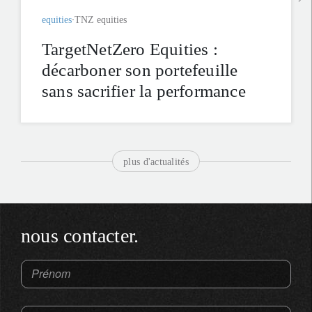
equities
TNZ equities
TargetNetZero Equities :
décarboner son portefeuille
sans sacrifier la performance
plus d'actualités
nous contacter.
Prénom