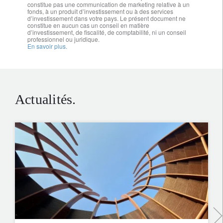
constitue pas une communication de marketing relative à un
fonds, à un produit d’investissement ou à des services
d’investissement dans votre pays. Le présent document ne
constitue en aucun cas un conseil en matière
d’investissement, de fiscalité, de comptabilité, ni un conseil
professionnel ou juridique.
En savoir plus.
Actualités.