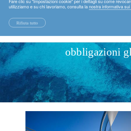
Fare clic su "Impostazioni cookie" per i dettagli su come revocar
utilizziamo e su chi lavoriamo, consulta la
nostra informativa sui
Italiano
Rifiuta tutto
notizie.
sostenibilità.
obbligazioni gl