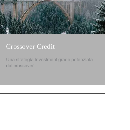
Crossover Credit
Una strategia investment grade potenziata
dal crossover.