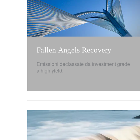
Fallen Angels Recovery
Emissioni declassate da investment grade
a high yield.