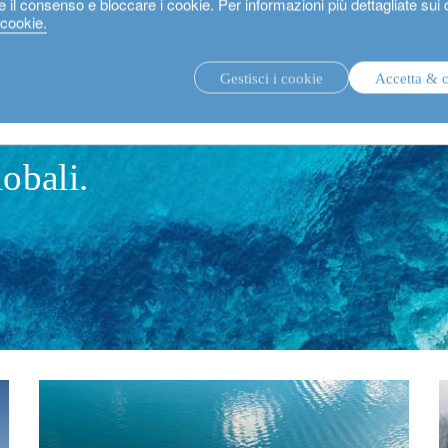
e il consenso e bloccare i cookie. Per informazioni più dettagliate sui
 cookie.
Gestisci i cookie
Accetta & 
strategie di investimento.
fon
obali.