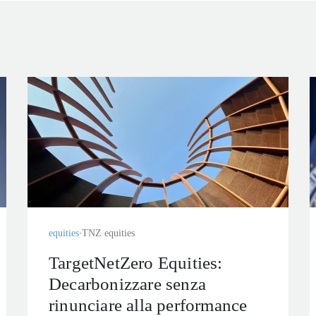
equities
TNZ equities
TargetNetZero Equities:
Decarbonizzare senza
rinunciare alla performance