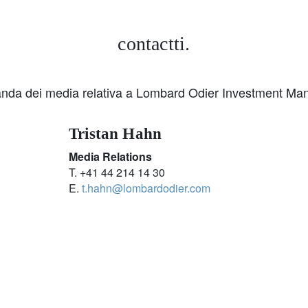
contactti.
nda dei media relativa a Lombard Odier Investment Mana
Tristan Hahn
Media Relations
T. +41 44 214 14 30
E.
t.hahn@lombardodier.com