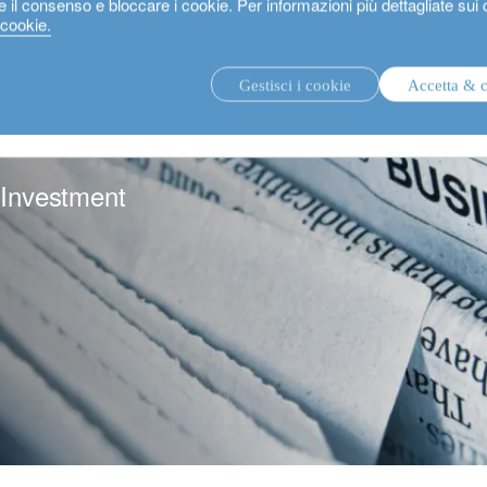
e il consenso e bloccare i cookie. Per informazioni più dettagliate sui
 cookie.
Gestisci i cookie
Accetta & 
strategie di investimento.
fon
 Investment