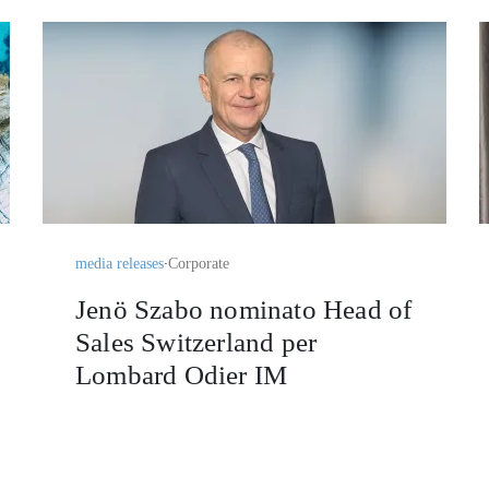
media releases
Corporate
Jenö Szabo nominato Head of
Sales Switzerland per
Lombard Odier IM