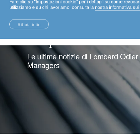
Fare clic su "Impostazioni cookie" per i dettagli su come revocar
utilizziamo e su chi lavoriamo, consulta la
nostra informativa sui
Italiano
Rifiuta tutto
notizie.
sostenibilità.
stampa.
Le ultime notizie di Lombard Odier
Managers