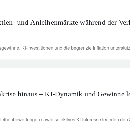
Aktien- und Anleihenmärkte während der Ve
gewinne, KI-Investitionen und die begrenzte Inflation unterstü
ankrise hinaus – KI-Dynamik und Gewinne l
nleihenbewertungen sowie selektives KI-Interesse federten den