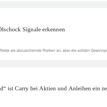
Ölschock Signale erkennen
effekte als abzusichernde Risiken an, aber die soliden Gewinnp
“ ist Carry bei Aktien und Anleihen ein ze