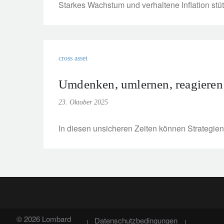
Starkes Wachstum und verhaltene Inflation stütz
cross asset
Umdenken, umlernen, reagieren: P
23. Oktober 2025
In diesen unsicheren Zeiten können Strategien 
© 2026 Lombard
Datenschutzbedingungen