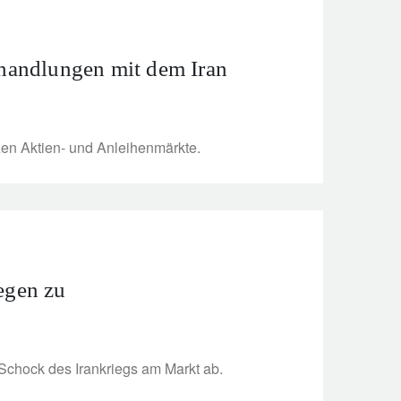
rhandlungen mit dem Iran
tzen Aktien- und Anleihenmärkte.
egen zu
 Schock des Irankriegs am Markt ab.