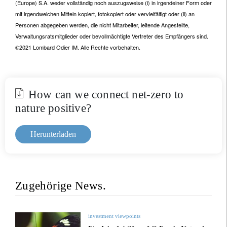
(Europe) S.A. weder vollständig noch auszugsweise (i) in irgendeiner Form oder
mit irgendwelchen Mitteln kopiert, fotokopiert oder vervielfältigt oder (ii) an
Personen abgegeben werden, die nicht Mitarbeiter, leitende Angestellte,
Verwaltungsratsmitglieder oder bevollmächtigte Vertreter des Empfängers sind.
©2021 Lombard Odier IM. Alle Rechte vorbehalten.
How can we connect net-zero to
nature positive?
Herunterladen
Zugehörige News.
investment viewpoints