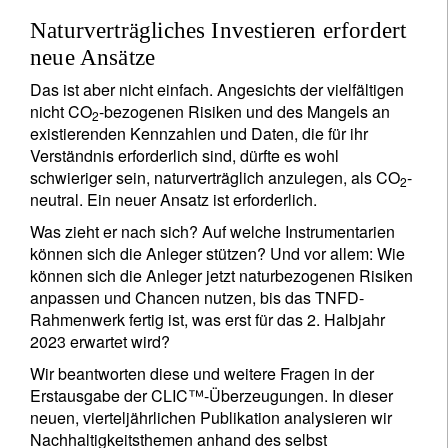
Naturverträgliches Investieren erfordert
neue Ansätze
Das ist aber nicht einfach. Angesichts der vielfältigen
nicht CO
-bezogenen Risiken und des Mangels an
2
existierenden Kennzahlen und Daten, die für ihr
Verständnis erforderlich sind, dürfte es wohl
schwieriger sein, naturverträglich anzulegen, als CO
-
2
neutral. Ein neuer Ansatz ist erforderlich.
Was zieht er nach sich? Auf welche Instrumentarien
können sich die Anleger stützen? Und vor allem: Wie
können sich die Anleger jetzt naturbezogenen Risiken
anpassen und Chancen nutzen, bis das TNFD-
Rahmenwerk fertig ist, was erst für das 2. Halbjahr
2023 erwartet wird?
Wir beantworten diese und weitere Fragen in der
Erstausgabe der CLIC™-Überzeugungen. In dieser
neuen, vierteljährlichen Publikation analysieren wir
Nachhaltigkeitsthemen anhand des selbst