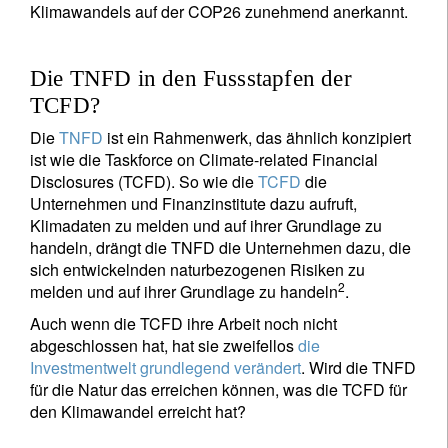
Klimawandels auf der COP26 zunehmend anerkannt.
Die TNFD in den Fussstapfen der
TCFD?
Die
TNFD
ist ein Rahmenwerk, das ähnlich konzipiert
ist wie die Taskforce on Climate-related Financial
Disclosures (TCFD). So wie die
TCFD
die
Unternehmen und Finanzinstitute dazu aufruft,
Klimadaten zu melden und auf ihrer Grundlage zu
handeln, drängt die TNFD die Unternehmen dazu, die
sich entwickelnden naturbezogenen Risiken zu
2
melden und auf ihrer Grundlage zu handeln
.
Auch wenn die TCFD ihre Arbeit noch nicht
abgeschlossen hat, hat sie zweifellos
die
Investmentwelt grundlegend verändert
. Wird die TNFD
für die Natur das erreichen können, was die TCFD für
den Klimawandel erreicht hat?