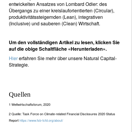
entwickelten Ansatzes von Lombard Odier: des
Übergangs zu einer kreislauforientierten (Circular),
produktivitätssteigernden (Lean), integrativen
(Inclusive) und sauberen (Clean) Wirtschaft.
Um den vollständigen Artikel zu lesen, klicken Sie
auf die obige Schaltfläche «Herunterladen».
Hier
erfahren Sie mehr über unsere Natural Capital-
Strategie.
Quellen
1 Weltwirtschaftsforum, 2020
2 Quelle: Task Force on Climate-related Financial Disclosures 2020 Status
Report
https://www.fsb-tcfd.org/about/