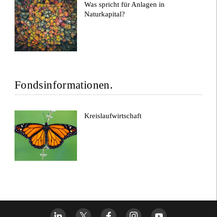
Was spricht für Anlagen in
Naturkapital?
Fondsinformationen.
Kreislaufwirtschaft