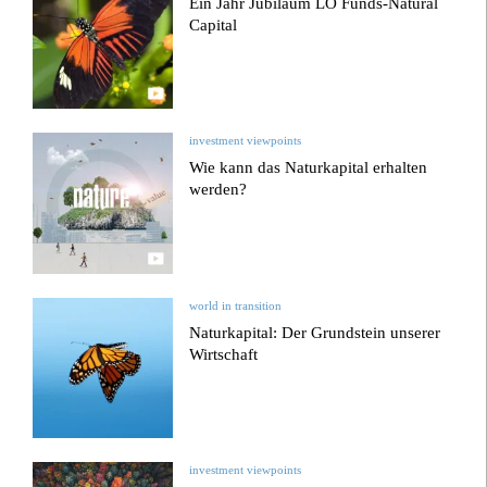
Ein Jahr Jubiläum LO Funds-Natural
Capital
investment viewpoints
Wie kann das Naturkapital erhalten
werden?
world in transition
Naturkapital: Der Grundstein unserer
Wirtschaft
investment viewpoints