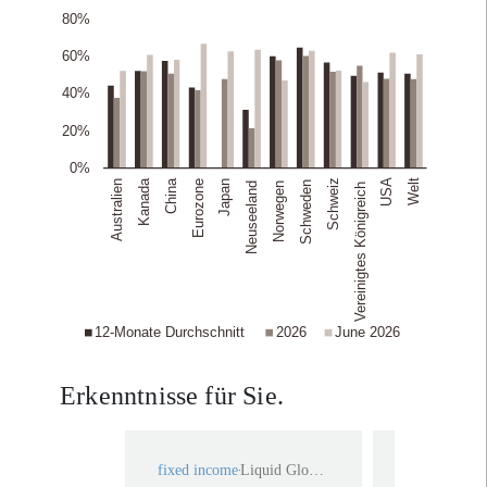
Erkenntnisse für Sie.
fixed income
Liquid Global High Yield
fixed income