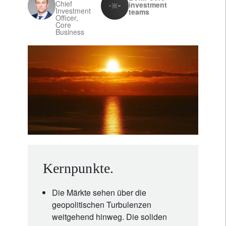
Chief
investment
Investment
teams
Officer,
Core
Business
Kernpunkte.
Die Märkte sehen über die
geopolitischen Turbulenzen
weitgehend hinweg. Die soliden