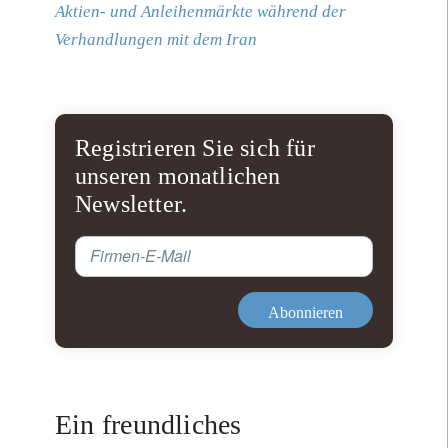
Aktien- und Anleihenmärkte während der
Verhandlungen mit dem Iran
Registrieren Sie sich für
unseren monatlichen
Newsletter.
Firmen-E-Mail
Abonnieren
Ein freundliches