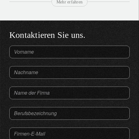
Mehr erfahren
Kontaktieren Sie uns.
Vorname
Nachname
Name der Firma
Berufsbezeichnung
Firmen-E-Mail