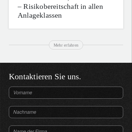
– Risikobereitschaft in allen
Anlageklassen
Mehr erfahren
Kontaktieren Sie uns.
Vorname
Nachname
Name der Firma