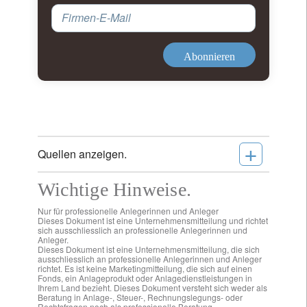
Firmen-E-Mail
Abonnieren
+
Quellen anzeigen.
Wichtige Hinweise.
Nur für professionelle Anlegerinnen und Anleger
Dieses Dokument ist eine Unternehmensmitteilung und richtet
sich ausschliesslich an professionelle Anlegerinnen und
Anleger.
Dieses Dokument ist eine Unternehmensmitteilung, die sich
ausschliesslich an professionelle Anlegerinnen und Anleger
richtet. Es ist keine Marketingmitteilung, die sich auf einen
Fonds, ein Anlageprodukt oder Anlagedienstleistungen in
Ihrem Land bezieht. Dieses Dokument versteht sich weder als
Beratung in Anlage-, Steuer-, Rechnungslegungs- oder
Rechtsfragen noch als professionelle Beratung.