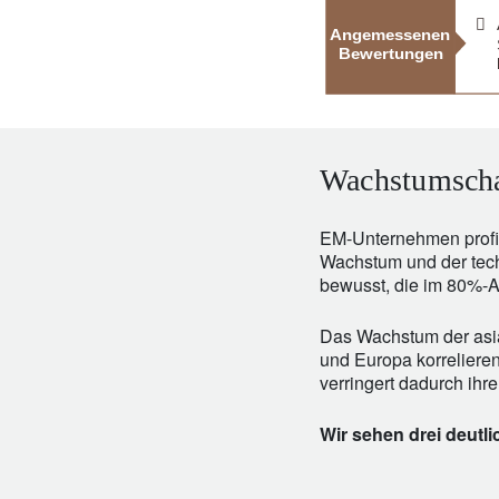
Wachstumsch
EM-Unternehmen profit
Wachstum und der tech
bewusst, die im 80%-
Das Wachstum der asia
und Europa korrelieren
verringert dadurch ihr
Wir sehen drei deutl