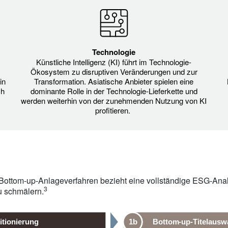
Technologie
Künstliche Intelligenz (KI) führt im Technologie-
Ökosystem zu disruptiven Veränderungen und zur
in
Transformation. Asiatische Anbieter spielen eine
ch
dominante Rolle in der Technologie-Lieferkette und
werden weiterhin von der zunehmenden Nutzung von KI
profitieren.
ottom-up-Anlageverfahren bezieht eine vollständige ESG-Anal
3
u schmälern.