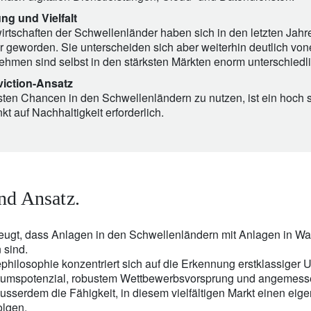
ng und Vielfalt
irtschaften der Schwellenländer haben sich in den letzten Jahr
er geworden. Sie unterscheiden sich aber weiterhin deutlich vo
ehmen sind selbst in den stärksten Märkten enorm unterschiedli
iction-Ansatz
ten Chancen in den Schwellenländern zu nutzen, ist ein hoch s
t auf Nachhaltigkeit erforderlich.
nd Ansatz.
zeugt, dass Anlagen in den Schwellenländern mit Anlagen in W
 sind.
hilosophie konzentriert sich auf die Erkennung erstklassiger
umspotenzial, robustem Wettbewerbsvorsprung und angemess
usserdem die Fähigkeit, in diesem vielfältigen Markt einen eig
olgen.