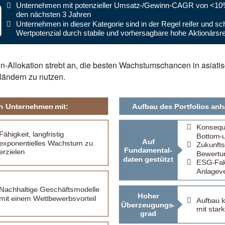
n-Allokation strebt an, die besten Wachstumschancen in asiati
ländern zu nutzen.