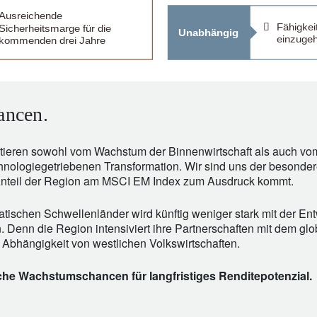
ancen.
ieren sowohl vom Wachstum der Binnenwirtschaft als auch vo
nologiegetriebenen Transformation. Wir sind uns der besonde
Anteil der Region am MSCI EM Index zum Ausdruck kommt.
tischen Schwellenländer wird künftig weniger stark mit der En
. Denn die Region intensiviert ihre Partnerschaften mit dem g
e Abhängigkeit von westlichen Volkswirtschaften.
iche Wachstumschancen für langfristiges Renditepotenzial.