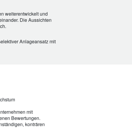
en weiterentwickelt und
neinander. Die Aussichten
ch.
elektiver Anlageansatz mit
achstum
 Unternehmen mit
enen Bewertungen.
enständigen, konträren