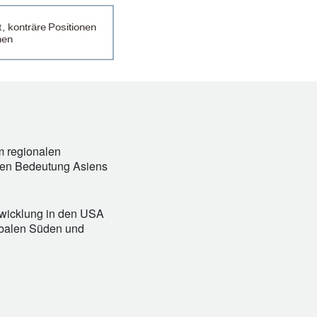
m regionalen
ren Bedeutung Asiens
twicklung in den USA
lobalen Süden und