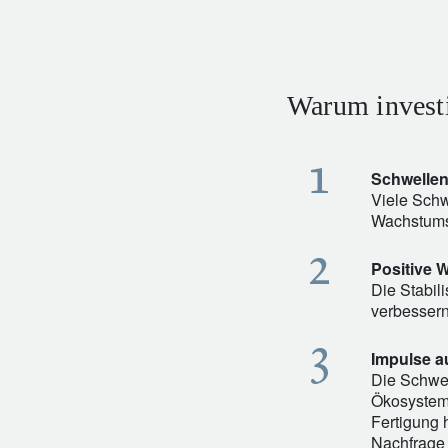
Warum invest
Schwellen
Viele Schw
Wachstumsv
Positive W
Die Stabil
verbessern
Impulse a
Die Schwel
Ökosystem.
Fertigung 
Nachfrage 