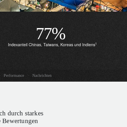
77
%
1
Indexanteil Chinas, Taiwans, Koreas und Indiens
·
Performance
·
Nachrichten
ch durch starkes
e Bewertungen