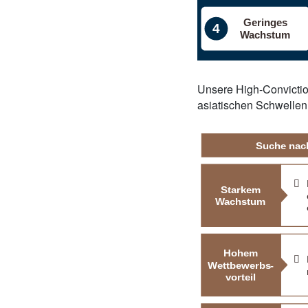
Unsere High-Convictio
asiatischen Schwellen