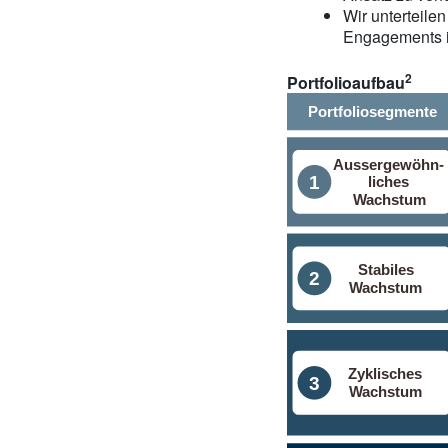
Wir unterteile
Engagements in
2
Portfolioaufbau