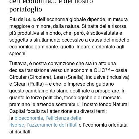
dell’economia... e del nostro
portafoglio
Più del 50% dell’economia globale dipende, in misura
maggiore o minore, dalla natura. Si tratta della risorsa
più produttiva al mondo, che, però, è sottovalutata e
soggetta a sfruttamento eccessivo a causa del modello
economico dominante, quello lineare e orientato agli
sprechi.
Tuttavia, è nostra convinzione che sia in atto una
decisa transizione verso un’economia CLIC™ – ossia
Circular (Circolare), Lean (Snella), Inclusive (Inclusiva)
e Clean (Pulita) – e che le imprese che guidano
questo cambiamento siano destinate a prosperare, in
quanto le forze politiche, tecnologiche e di mercato
premiano le aziende sostenibili. Il nostro fondo Natural
Capital focalizza l’attenzione su diversi temi:
la
bioeconomia
,
l’efficienza delle
risorse
,
l’azzeramento dei rifiuti
e l’economia orientata
ai risultati.