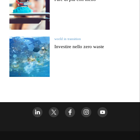
world in transition
Investire nello zero waste