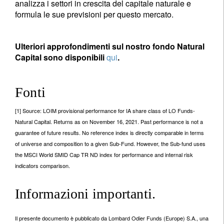
analizza i settori in crescita del capitale naturale e
formula le sue previsioni per questo mercato.
Ulteriori approfondimenti sul nostro fondo Natural
Capital sono disponibili
qui
.
Fonti
[1] Source: LOIM provisional performance for IA share class of LO Funds-
Natural Capital. Returns as on November 16, 2021. Past performance is not a
guarantee of future results. No reference index is directly comparable in terms
of universe and composition to a given Sub-Fund. However, the Sub-fund uses
the MSCI World SMID Cap TR ND index for performance and internal risk
indicators comparison.
Informazioni importanti.
Il presente documento è pubblicato da Lombard Odier Funds (Europe) S.A., una