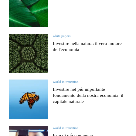
white papers
Investire nella natura: il vero motore
dell'economia
world in transition
Investire nel più importante
fondamento della nostra economia: il
capitale naturale
world in transition
Fare di più con meno