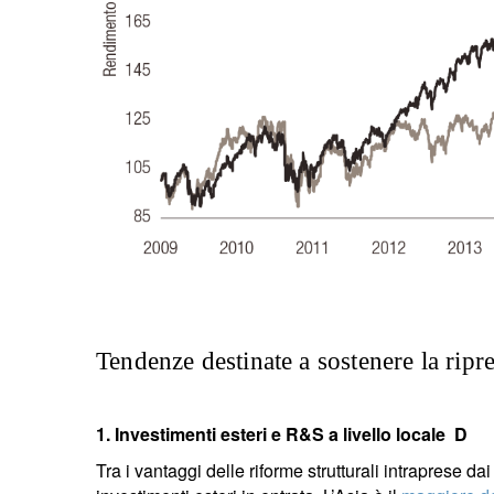
Tendenze destinate a sostenere la ripr
1. Investimenti esteri e R&S a livello locale D
Tra i vantaggi delle riforme strutturali intraprese dai