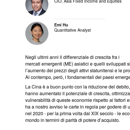
CIO, Asia Fixed Income and Equities
Emi Hu
Quantitative Analyst
Negli ultimi anni il differenziale di crescita fra i
mercati emergenti (ME) asiatici e quelli sviluppati s
l’aumento dei prezzi degli attivi statunitensi e le pro
Al contempo, però, i fondamentali dei paesi emerge
La Cina è a buon punto con la riduzione del debito,
hanno aumentato il potenziale di crescita, ottimizzato
vulnerabilità di queste economie rispetto ai fattori e
ha a nostro avviso le carte in regola per godere d
nel 2020 - per la prima volta dal XIX secolo - le eco
mondo in termini di parità di potere d’acquisto.