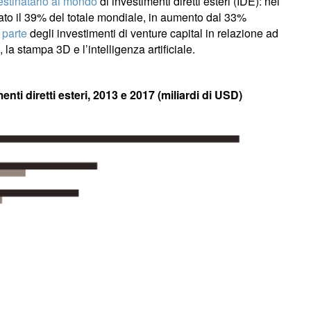
stinatario al mondo
di investimenti diretti esteri (IDE): nel
tato il 39% del totale mondiale, in aumento dal 33%
 parte
degli investimenti di venture capital in relazione ad
 la stampa 3D e l’intelligenza artificiale.
nti diretti esteri, 2013 e 2017 (miliardi di USD)