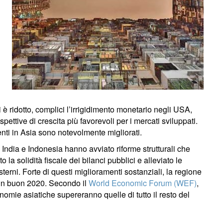
i è ridotto, complici l’irrigidimento monetario negli USA,
spettive di crescita più favorevoli per i mercati sviluppati.
nti in Asia sono notevolmente migliorati.
 India e Indonesia hanno avviato riforme strutturali che
 la solidità fiscale dei bilanci pubblici e alleviato le
sterni. Forte di questi miglioramenti sostanziali, la regione
i un buon 2020. Secondo il
World Economic Forum (WEF)
,
nomie asiatiche supereranno quelle di tutto il resto del