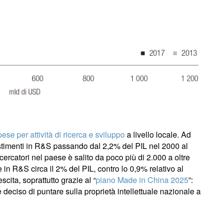
pese per attività di ricerca e sviluppo
a livello locale. Ad
stimenti in R&S passando dal 2,2% del PIL nel 2000 al
cercatori nel paese è salito da poco più di 2.000 a oltre
 in R&S circa il 2% del PIL, contro lo 0,9% relativo al
cita, soprattutto grazie al “
piano Made in China 2025
”:
deciso di puntare sulla proprietà intellettuale nazionale a