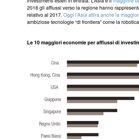
investimenti esteri in entrata. L’Asia è il
maggiore de
2018 gli afflussi verso la regione hanno rappresen
relativo al 2017.
Oggi l’Asia attira anche la maggior
ambiziose tecnologie “di frontiera” come la robotica,
Le 10 maggiori economie per afflussi di investime