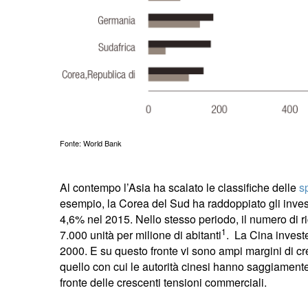
Fonte: World Bank
Al contempo l’Asia ha scalato le classifiche delle
s
esempio, la Corea del Sud ha raddoppiato gli inve
4,6% nel 2015. Nello stesso periodo, il numero di ri
1
7.000 unità per milione di abitanti
. La Cina investe
2000. E su questo fronte vi sono ampi margini di cres
quello con cui le autorità cinesi hanno saggiamente 
fronte delle crescenti tensioni commerciali.