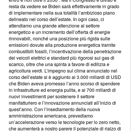
resta da vedere se Biden sarà effettivamente in grado
di implementare nella sua totalità l’ambizioso piano
delineato nel corso dell’estate. In ogni caso, ci
attendiamo una grande attenzione al settore
energetico e un incremento dell’offerta di energie
rinnovabili, nonché una posizione più rigida sulle
emissioni dovute alla produzione energetica tramite
combustibili fossili, l’incentivazione della penetrazione
dei veicoli elettrici e standard più rigorosi sui gas di
scarico, oltre che una spinta a favore di edilizia e
agricoltura verdi. L’impegno sul clima annunciato nel
corso dell’estate si è aggiunto ai 3.000 miliardi di USD
che Biden aveva promesso l’anno scorso di spendere
in infrastrutture ed energia pulita, e ai 700 miliardi di
nuovi investimenti per sostenere il settore
manifatturiero e l’innovazione annunciati all’inizio di
quest’anno. Con l’insediamento della nuova
amministrazione americana, prevediamo
un’accelerazione verso le tecnologie per lo zero netto,
che aumenterà a nostro parere il potenziale di rialzo di