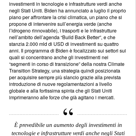
investimenti in tecnologie e infrastrutture verdi anche
negli Stati Uniti. Biden ha annunciato a luglio il proprio
piano per affrontare la crisi climatica, un piano che si
propone di intervenire sull’energia verde (anche
l’idrogeno rinnovabile), i trasporti e le infrastrutture
nell’ambito dell’agenda “Build Back Better”, e che
stanzia 2.000 mld di USD di investimenti su quattro
anni. Il programma di Biden è focalizzato sui settori sui
quali si concentrano anche gli investimenti nei
“segmenti in corso di transizione” della nostra Climate
Transition Strategy, una strategia quindi posizionata
per acquisire sempre più slancio grazie alla prevista
introduzione di nuove regolamentazioni a livello
globale e alla fortissima spinta che gli Stati Uniti
imprimeranno alle forze che già agitano i mercati.
È prevedibile un aumento degli investimenti in
tecnologie e infrastrutture verdi anche negli Stati