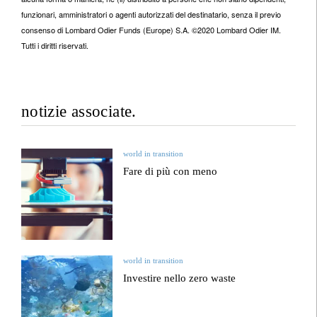
funzionari, amministratori o agenti autorizzati del destinatario, senza il previo
consenso di Lombard Odier Funds (Europe) S.A. ©2020 Lombard Odier IM.
Tutti i diritti riservati.
notizie associate.
world in transition
Fare di più con meno
world in transition
Investire nello zero waste