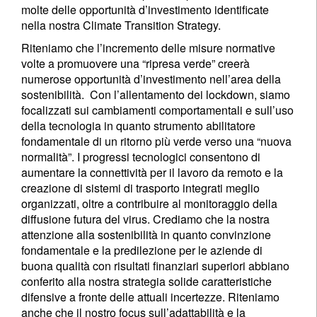
molte delle opportunità d’investimento identificate
nella nostra Climate Transition Strategy.
Riteniamo che l’incremento delle misure normative
volte a promuovere una “ripresa verde” creerà
numerose opportunità d’investimento nell’area della
sostenibilità. Con l’allentamento dei lockdown, siamo
focalizzati sui cambiamenti comportamentali e sull’uso
della tecnologia in quanto strumento abilitatore
fondamentale di un ritorno più verde verso una “nuova
normalità”. I progressi tecnologici consentono di
aumentare la connettività per il lavoro da remoto e la
creazione di sistemi di trasporto integrati meglio
organizzati, oltre a contribuire al monitoraggio della
diffusione futura del virus. Crediamo che la nostra
attenzione alla sostenibilità in quanto convinzione
fondamentale e la predilezione per le aziende di
buona qualità con risultati finanziari superiori abbiano
conferito alla nostra strategia solide caratteristiche
difensive a fronte delle attuali incertezze. Riteniamo
anche che il nostro focus sull’adattabilità e la