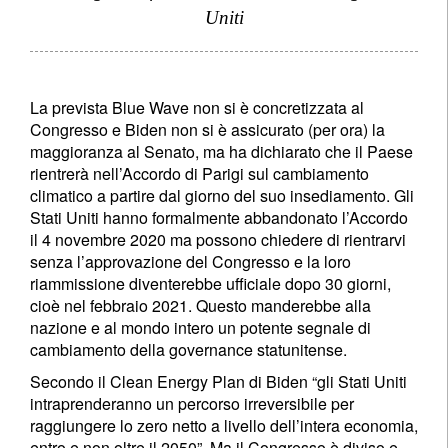
Uniti
La prevista Blue Wave non si è concretizzata al
Congresso e Biden non si è assicurato (per ora) la
maggioranza al Senato, ma ha dichiarato che il Paese
rientrerà nell’Accordo di Parigi sul cambiamento
climatico a partire dal giorno del suo insediamento. Gli
Stati Uniti hanno formalmente abbandonato l’Accordo
il 4 novembre 2020 ma possono chiedere di rientrarvi
senza l’approvazione del Congresso e la loro
riammissione diventerebbe ufficiale dopo 30 giorni,
cioè nel febbraio 2021. Questo manderebbe alla
nazione e al mondo intero un potente segnale di
cambiamento della governance statunitense.
Secondo il Clean Energy Plan di Biden “gli Stati Uniti
intraprenderanno un percorso irreversibile per
raggiungere lo zero netto a livello dell’intera economia,
entro e non oltre il 2050”. Ma il Congresso è diviso e