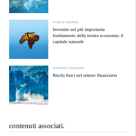
world in transition
Investire nel più importante
fondamento della nostra economia: il
capitale naturale
investment viewpoints
Rischi fisici nel settore finanziario
contenuti associati.