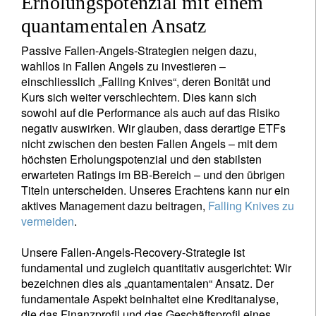
Erholungspotenzial mit einem
quantamentalen Ansatz
Passive Fallen-Angels-Strategien neigen dazu,
wahllos in Fallen Angels zu investieren –
einschliesslich „Falling Knives“, deren Bonität und
Kurs sich weiter verschlechtern. Dies kann sich
sowohl auf die Performance als auch auf das Risiko
negativ auswirken. Wir glauben, dass derartige ETFs
nicht zwischen den besten Fallen Angels – mit dem
höchsten Erholungspotenzial und den stabilsten
erwarteten Ratings im BB-Bereich – und den übrigen
Titeln unterscheiden. Unseres Erachtens kann nur ein
aktives Management dazu beitragen,
Falling Knives zu
vermeiden
.
Unsere Fallen-Angels-Recovery-Strategie ist
fundamental und zugleich quantitativ ausgerichtet: Wir
bezeichnen dies als „quantamentalen“ Ansatz. Der
fundamentale Aspekt beinhaltet eine Kreditanalyse,
die das Finanzprofil und das Geschäftsprofil eines