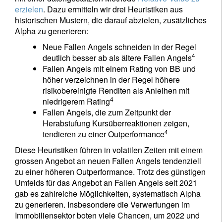
erzielen
. Dazu ermitteln wir drei Heuristiken aus
historischen Mustern, die darauf abzielen, zusätzliches
Alpha zu generieren:
Neue Fallen Angels schneiden in der Regel
4
deutlich besser ab als ältere Fallen Angels
Fallen Angels mit einem Rating von BB und
höher verzeichnen in der Regel höhere
risikobereinigte Renditen als Anleihen mit
4
niedrigerem Rating
Fallen Angels, die zum Zeitpunkt der
Herabstufung Kursüberreaktionen zeigen,
4
tendieren zu einer Outperformance
Diese Heuristiken führen in volatilen Zeiten mit einem
grossen Angebot an neuen Fallen Angels tendenziell
zu einer höheren Outperformance. Trotz des günstigen
Umfelds für das Angebot an Fallen Angels seit 2021
gab es zahlreiche Möglichkeiten, systematisch Alpha
zu generieren. Insbesondere die Verwerfungen im
Immobiliensektor boten viele Chancen, um 2022 und