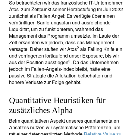
So betrachteten wir das französische IT-Unternehmen
Atos zum Zeitpunkt seiner Herabstufung im Juli 2022
zunächst als Fallen Angel: Es verfügte über einen
vernünftigen Sanierungsplan und ausreichende
Liquidität, um zu funktionieren, während das
Management das Programm umsetzte. Im Laufe der
Zeit erkannten wir jedoch, dass das Management
2
versagte. Daher stuften wir Atos
als Falling Knife ein
und verringerten fortlaufend unser Exposure, bis wir
3
aus der Position ausstiegen
. Da das Unternehmen
jedoch im Fallen-Angels-Index bleibt, hätte eine
passive Strategie die Allokation beibehalten und
höhere Verluste zur Folge gehabt.
Quantitative Heuristiken für
zusätzliches Alpha
Beim quantitativen Aspekt unseres quantamentalen
Ansatzes nutzen wir systematische Präferenzen, um
mit einer datengestützten Methode
Relative Value zu