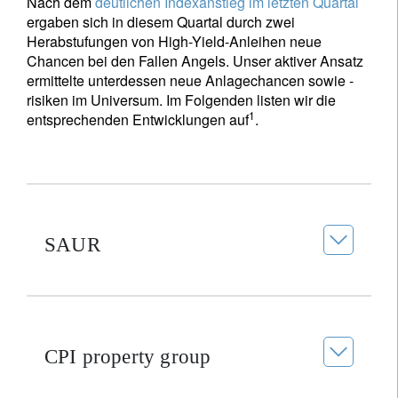
Nach dem
deutlichen Indexanstieg im letzten Quartal
ergaben sich in diesem Quartal durch zwei
Herabstufungen von High-Yield-Anleihen neue
Chancen bei den Fallen Angels. Unser aktiver Ansatz
ermittelte unterdessen neue Anlagechancen sowie -
risiken im Universum. Im Folgenden listen wir die
1
entsprechenden Entwicklungen auf
.
SAUR
CPI property group