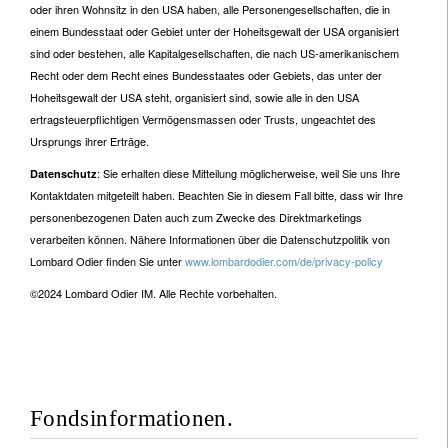
oder ihren Wohnsitz in den USA haben, alle Personengesellschaften, die in
einem Bundesstaat oder Gebiet unter der Hoheitsgewalt der USA organisiert
sind oder bestehen, alle Kapitalgesellschaften, die nach US-amerikanischem
Recht oder dem Recht eines Bundesstaates oder Gebiets, das unter der
Hoheitsgewalt der USA steht, organisiert sind, sowie alle in den USA
ertragsteuerpflichtigen Vermögensmassen oder Trusts, ungeachtet des
Ursprungs ihrer Erträge.
: Sie erhalten diese Mitteilung möglicherweise, weil Sie uns Ihre
Datenschutz
Kontaktdaten mitgeteilt haben. Beachten Sie in diesem Fall bitte, dass wir Ihre
personenbezogenen Daten auch zum Zwecke des Direktmarketings
verarbeiten können. Nähere Informationen über die Datenschutzpolitik von
Lombard Odier finden Sie unter
www.lombardodier.com/de/privacy-policy
©2024 Lombard Odier IM. Alle Rechte vorbehalten.
Fondsinformationen.