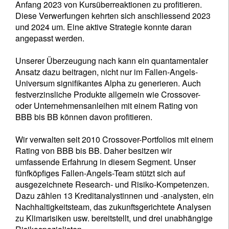
Anfang 2023 von Kursüberreaktionen zu profitieren.
Diese Verwerfungen kehrten sich anschliessend 2023
und 2024 um. Eine aktive Strategie konnte daran
angepasst werden.
Unserer Überzeugung nach kann ein quantamentaler
Ansatz dazu beitragen, nicht nur im Fallen-Angels-
Universum signifikantes Alpha zu generieren. Auch
festverzinsliche Produkte allgemein wie Crossover-
oder Unternehmensanleihen mit einem Rating von
BBB bis BB können davon profitieren.
Wir verwalten seit 2010 Crossover-Portfolios mit einem
Rating von BBB bis BB. Daher besitzen wir
umfassende Erfahrung in diesem Segment. Unser
fünfköpfiges Fallen-Angels-Team stützt sich auf
ausgezeichnete Research- und Risiko-Kompetenzen.
Dazu zählen 13 Kreditanalystinnen und -analysten, ein
Nachhaltigkeitsteam, das zukunftsgerichtete Analysen
zu Klimarisiken usw. bereitstellt, und drei unabhängige