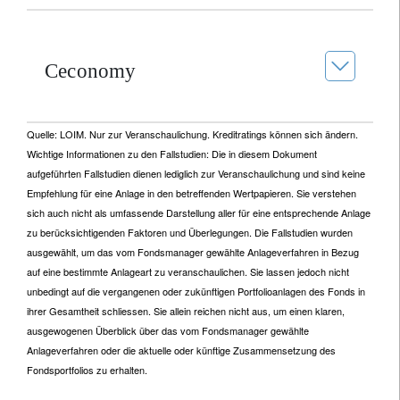
Ceconomy
Quelle: LOIM. Nur zur Veranschaulichung. Kreditratings können sich ändern.
Wichtige Informationen zu den Fallstudien: Die in diesem Dokument
aufgeführten Fallstudien dienen lediglich zur Veranschaulichung und sind keine
Empfehlung für eine Anlage in den betreffenden Wertpapieren. Sie verstehen
sich auch nicht als umfassende Darstellung aller für eine entsprechende Anlage
zu berücksichtigenden Faktoren und Überlegungen. Die Fallstudien wurden
ausgewählt, um das vom Fondsmanager gewählte Anlageverfahren in Bezug
auf eine bestimmte Anlageart zu veranschaulichen. Sie lassen jedoch nicht
unbedingt auf die vergangenen oder zukünftigen Portfolioanlagen des Fonds in
ihrer Gesamtheit schliessen. Sie allein reichen nicht aus, um einen klaren,
ausgewogenen Überblick über das vom Fondsmanager gewählte
Anlageverfahren oder die aktuelle oder künftige Zusammensetzung des
Fondsportfolios zu erhalten.