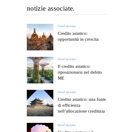
notizie associate.
fixed income
Credito asiatico:
opportunità in crescita
fixed income
Il credito asiatico:
riposizionarsi nel debito
ME
fixed income
Credito asiatico: una fonte
di efficienza
nell’allocazione creditizia
fixed income