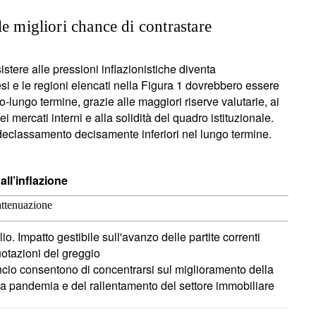
e migliori chance di contrastare
istere alle pressioni inflazionistiche diventa
i e le regioni elencati nella Figura 1 dovrebbero essere
io-lungo termine, grazie alle maggiori riserve valutarie, ai
 mercati interni e alla solidità del quadro istituzionale.
 declassamento decisamente inferiori nel lungo termine.
 all’inflazione
 attenuazione
io. Impatto gestibile sull'avanzo delle partite correnti
otazioni del greggio
ncio consentono di concentrarsi sul miglioramento della
lla pandemia e del rallentamento del settore immobiliare