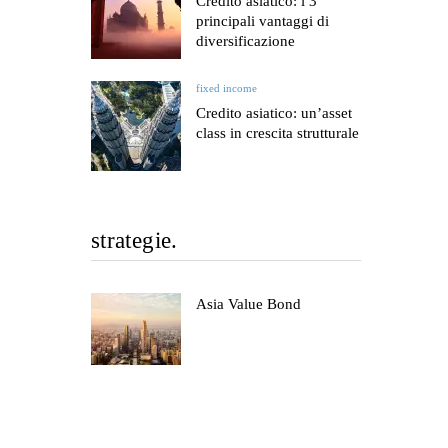
Credito asiatico: i 3
principali vantaggi di
diversificazione
fixed income
Credito asiatico: un’asset
class in crescita strutturale
strategie.
Asia Value Bond