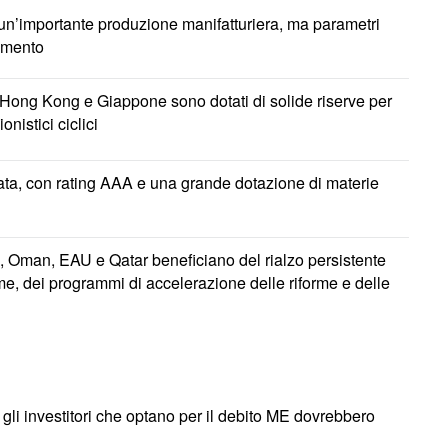
’importante produzione manifatturiera, ma parametri
limento
Hong Kong e Giappone sono dotati di solide riserve per
onistici ciclici
ata, con rating AAA e una grande dotazione di materie
 Oman, EAU e Qatar beneficiano del rialzo persistente
ime, dei programmi di accelerazione delle riforme e delle
e gli investitori che optano per il debito ME dovrebbero