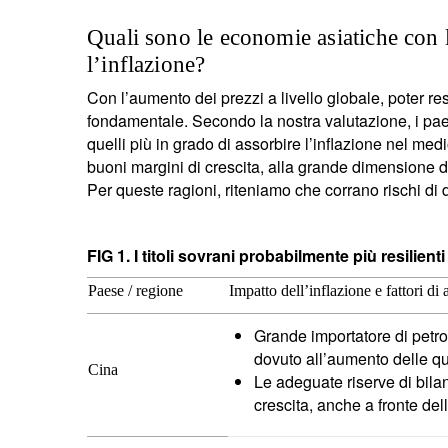
Quali sono le economie asiatiche con l
l’inflazione?
Con l’aumento dei prezzi a livello globale, poter res
fondamentale. Secondo la nostra valutazione, i paes
quelli più in grado di assorbire l’inflazione nel med
buoni margini di crescita, alla grande dimensione dei
Per queste ragioni, riteniamo che corrano rischi di
FIG 1. I titoli sovrani probabilmente più resilienti
Paese / regione
Impatto dell’inflazione e fattori di
Grande importatore di petrol
dovuto all’aumento delle qu
Cina
Le adeguate riserve di bila
crescita, anche a fronte de