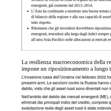
emergenti, già esistente dal 2013–2014.
L’Asia ha continuato a mostrare una buona tenuta d
di bilancio della regione e alla sua capacità di asso
tutto rispetto.
Riteniamo che gli investitori dovrebbero riposiziona
emergenti, tenendosi alla larga dagli indici sempre 
all’area Asia-Pacifico nelle allocazioni ai mercati e
La resilienza macroeconomica della reg
impone un riposizionamento a lungo 
L’invasione russa dell’Ucraina nel febbraio 2022 ha 
prossimi anni. Le sanzioni contro la Russia hanno a
debito, visto che gli asset russi sono diventati non in
Nell'ambito del debito dei mercati emergenti (ME), da
eliminati dai principali indici del credito, compres
svalutazione reale degli asset russi è stata notevol