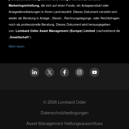
die sich auf einen Fonds, ein Anlageprodukt oder
Marketingmitteilung,
Anlagedienstleistungen in Ihrem Land bezieht. Dieses Dokument versteht sich
weder als Beratung in Anlage-, Steuer-, Rechnungslegungs- oder Rechtsfragen
noch als professionelle Beratung. Dieses Dokument wird herausgegeben
von:
(nachstehend die
Lombard Odier Asset Management (Europe) Limited
„
“).
Gesellschaft
Mehr lesen.
© 2026 Lombard Odier
Datenschutzbedingungen
Asset Management Haftungsausschluss