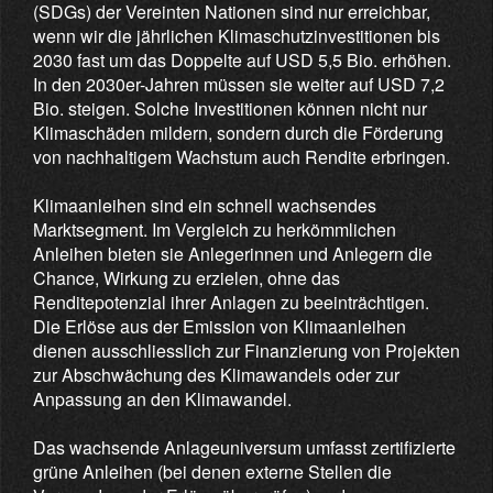
(SDGs) der Vereinten Nationen sind nur erreichbar,
wenn wir die jährlichen Klimaschutzinvestitionen bis
2030 fast um das Doppelte auf USD 5,5 Bio. erhöhen.
In den 2030er-Jahren müssen sie weiter auf USD 7,2
Bio. steigen. Solche Investitionen können nicht nur
Klimaschäden mildern, sondern durch die Förderung
von nachhaltigem Wachstum auch Rendite erbringen.
Klimaanleihen sind ein schnell wachsendes
Marktsegment. Im Vergleich zu herkömmlichen
Anleihen bieten sie Anlegerinnen und Anlegern die
Chance, Wirkung zu erzielen, ohne das
Renditepotenzial ihrer Anlagen zu beeinträchtigen.
Die Erlöse aus der Emission von Klimaanleihen
dienen ausschliesslich zur Finanzierung von Projekten
zur Abschwächung des Klimawandels oder zur
Anpassung an den Klimawandel.
Das wachsende Anlageuniversum umfasst zertifizierte
grüne Anleihen (bei denen externe Stellen die