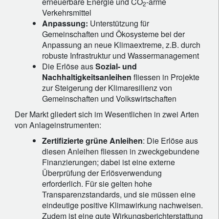
erneuerbare Energie und CO
-arme
2
Verkehrsmittel
Anpassung:
Unterstützung für
Gemeinschaften und Ökosysteme bei der
Anpassung an neue Klimaextreme, z.B. durch
robuste Infrastruktur und Wassermanagement
Die Erlöse aus
Sozial- und
Nachhaltigkeitsanleihen
fliessen in Projekte
zur Steigerung der Klimaresilienz von
Gemeinschaften und Volkswirtschaften
Der Markt gliedert sich im Wesentlichen in zwei Arten
von Anlageinstrumenten:
Zertifizierte grüne Anleihen
: Die Erlöse aus
diesen Anleihen fliessen in zweckgebundene
Finanzierungen; dabei ist eine externe
Überprüfung der Erlösverwendung
erforderlich. Für sie gelten hohe
Transparenzstandards, und sie müssen eine
eindeutige positive Klimawirkung nachweisen.
Zudem ist eine gute Wirkungsberichterstattung