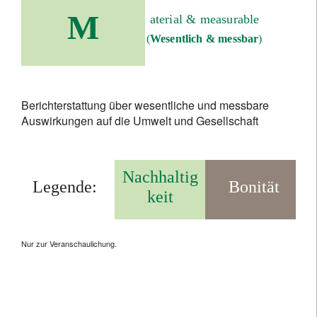
M
aterial & measurable
(
Wesentlich & messbar
)
Berichterstattung über wesentliche und messbare
Auswirkungen auf die Umwelt und Gesellschaft
Nachhaltig
Legende:
Bonität
keit
Nur zur Veranschaulichung.