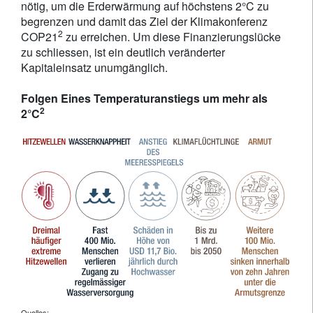
nötig, um die Erderwärmung auf höchstens 2°C zu
begrenzen und damit das Ziel der Klimakonferenz
2
COP21
zu erreichen. Um diese Finanzierungslücke
zu schliessen, ist ein deutlich veränderter
Kapitaleinsatz unumgänglich.
Folgen Eines Temperaturanstiegs um mehr als
2
2°C
Quelles: