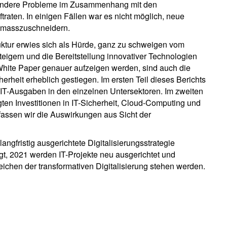
gendere Probleme im Zusammenhang mit den
traten. In einigen Fällen war es nicht möglich, neue
 masszuschneidern.
uktur erwies sich als Hürde, ganz zu schweigen vom
teigern und die Bereitstellung innovativer Technologien
 White Paper genauer aufzeigen werden, sind auch die
erheit erheblich gestiegen. Im ersten Teil dieses Berichts
n IT-Ausgaben in den einzelnen Untersektoren. Im zweiten
gten Investitionen in IT-Sicherheit, Cloud-Computing und
l fassen wir die Auswirkungen aus Sicht der
langfristig ausgerichtete Digitalisierungsstrategie
t, 2021 werden IT-Projekte neu ausgerichtet und
eichen der transformativen Digitalisierung stehen werden.