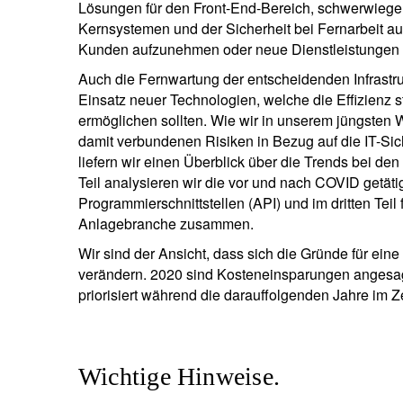
Lösungen für den Front-End-Bereich, schwerwie
Kernsystemen und der Sicherheit bei Fernarbeit auf
Kunden aufzunehmen oder neue Dienstleistungen
Auch die Fernwartung der entscheidenden Infrastr
Einsatz neuer Technologien, welche die Effizienz s
ermöglichen sollten. Wie wir in unserem jüngsten
damit verbundenen Risiken in Bezug auf die IT-Sich
liefern wir einen Überblick über die Trends bei de
Teil analysieren wir die vor und nach COVID getäti
Programmierschnittstellen (API) und im dritten Tei
Anlagebranche zusammen.
Wir sind der Ansicht, dass sich die Gründe für eine 
verändern. 2020 sind Kosteneinsparungen angesag
priorisiert während die darauffolgenden Jahre im Z
Wichtige Hinweise.