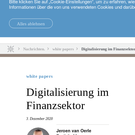
Bitte klicken Sie auf „Cookie-Einstellungen“, um zu erfahren, w
Informationen über die von uns verwendeten Cookies und darüb
Deutsch
Alles ablehnen
Nachrichten.
Nachhaltigkeit
Nachrichten.
white papers
Digitalisierung im Finanzsekto
white papers
Digitalisierung im
Finanzsektor
3. Dezember 2020
Jeroen van Oerle