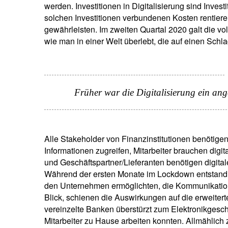
werden. Investitionen in Digitalisierung sind Invest
solchen Investitionen verbundenen Kosten rentieren 
gewährleisten. Im zweiten Quartal 2020 galt die vo
wie man in einer Welt überlebt, die auf einen Schlag 
Früher war die Digitalisierung ein ang
Alle Stakeholder von Finanzinstitutionen benötigen
Informationen zugreifen, Mitarbeiter brauchen dig
und Geschäftspartner/Lieferanten benötigen digital
Während der ersten Monate im Lockdown entstand 
den Unternehmen ermöglichten, die Kommunikation 
Blick, schienen die Auswirkungen auf die erweite
vereinzelte Banken überstürzt zum Elektronikgesch
Mitarbeiter zu Hause arbeiten konnten. Allmählich 