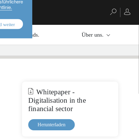
sführlichere
tlinie.
d weiter
Investmentfonds.
Über uns.
Whitepaper -
Digitalisation in the
financial sector
Herunterladen