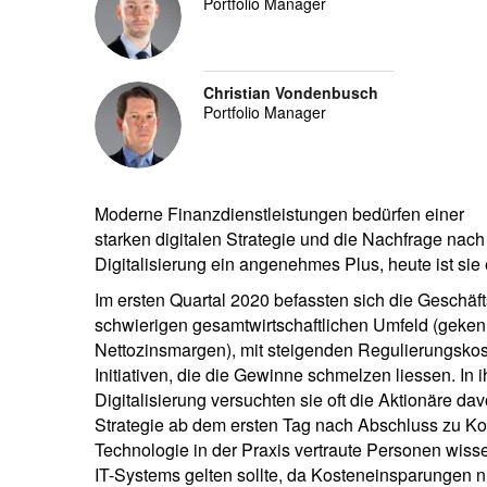
Portfolio Manager
Christian Vondenbusch
Portfolio Manager
Moderne Finanzdienstleistungen bedürfen einer
starken digitalen Strategie und die Nachfrage nach
Digitalisierung ein angenehmes Plus, heute ist sie
Im ersten Quartal 2020 befassten sich die Geschäft
schwierigen gesamtwirtschaftlichen Umfeld (geken
Nettozinsmargen), mit steigenden Regulierungsko
Initiativen, die die Gewinne schmelzen liessen. I
Digitalisierung versuchten sie oft die Aktionäre dav
Strategie ab dem ersten Tag nach Abschluss zu K
Technologie in der Praxis vertraute Personen wisse
IT-Systems gelten sollte, da Kosteneinsparungen n