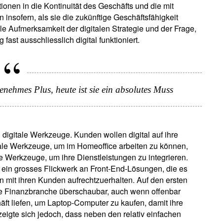
itionen in die Kontinuität des Geschäfts und die mit
insofern, als sie die zukünftige Geschäftsfähigkeit
lle Aufmerksamkeit der digitalen Strategie und der Frage,
fast ausschliesslich digital funktioniert.
enehmes Plus, heute ist sie ein absolutes Muss
 digitale Werkzeuge. Kunden wollen digital auf ihre
itale Werkzeuge, um im Homeoffice arbeiten zu können,
e Werkzeuge, um ihre Dienstleistungen zu integrieren.
ein grosses Flickwerk an Front-End-Lösungen, die es
mit ihren Kunden aufrechtzuerhalten. Auf den ersten
rte Finanzbranche überschaubar, auch wenn offenbar
äft liefen, um Laptop-Computer zu kaufen, damit ihre
zeigte sich jedoch, dass neben den relativ einfachen