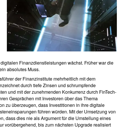
 digitalen Finanzdienstleistungen wächst. Früher war die
 ein absolutes Muss.
sführer der Finanzinstitute mehrheitlich mit dem
nzeichnet durch tiefe Zinsen und schrumpfende
sten und mit der zunehmenden Konkurrenz durch FinTech-
n ihren Gesprächen mit Investoren über das Thema
on zu überzeugen, dass Investitionen in ihre digitale
osteneinsparungen führen würden. Mit der Umsetzung von
n, dass dies nie als Argument für die Umstellung eines
ur vorübergehend, bis zum nächsten Upgrade realisiert