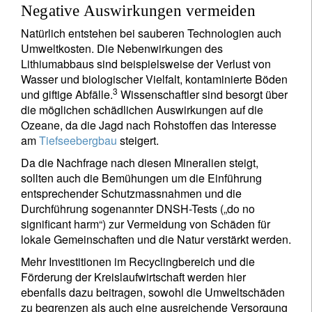
Negative Auswirkungen vermeiden
Natürlich entstehen bei sauberen Technologien auch
Umweltkosten. Die Nebenwirkungen des
Lithiumabbaus sind beispielsweise der Verlust von
Wasser und biologischer Vielfalt, kontaminierte Böden
3
und giftige Abfälle.
Wissenschaftler sind besorgt über
die möglichen schädlichen Auswirkungen auf die
Ozeane, da die Jagd nach Rohstoffen das Interesse
am
Tiefseebergbau
steigert.
Da die Nachfrage nach diesen Mineralien steigt,
sollten auch die Bemühungen um die Einführung
entsprechender Schutzmassnahmen und die
Durchführung sogenannter DNSH-Tests („do no
significant harm“) zur Vermeidung von Schäden für
lokale Gemeinschaften und die Natur verstärkt werden.
Mehr Investitionen im Recyclingbereich und die
Förderung der Kreislaufwirtschaft werden hier
ebenfalls dazu beitragen, sowohl die Umweltschäden
zu begrenzen als auch eine ausreichende Versorgung