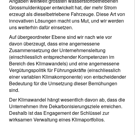
Angaben weltweit grössten wasserstoffbetriebenen
Grossmuldenkipper entwickelt hat, der mehr Strom
erzeugt als dieselbetriebene Fahrzeuge. Diese Art von
innovativen Lösungen macht uns Mut, und wir werden
uns weiterhin dafür einsetzen.
Auf übergeordneter Ebene sind wir nach wie vor
davon überzeugt, dass eine angemessene
Zusammensetzung der Unternehmensleitung
(einschliesslich entsprechender Kompetenzen im
Bereich des Klimawandels) und eine angemessene
Vergütungspolitik für Führungskräfte (einschliesslich
einer variablen Klimakomponente) von entscheidender
Bedeutung für die Umsetzung dieser Bemühungen
sind.
Der Klimawandel hängt wesentlich davon ab, dass die
Unternehmen ihre Dekarbonisierungsziele erreichen.
Deshalb ist das Engagement der Schlüssel zur
wirksamen Verwaltung eines Klimaportfolios.