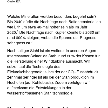
Quelle: IEA.
Welche Mineralien werden besonders begehrt sein?
Bis 2040 dürfte die Nachfrage nach Batteriematerialien
wie Lithium etwa 40-mal höher sein als im Jahr
1
2020.
Die Nachfrage nach Kupfer könnte bis 2030 um
rund 600% steigen, wobei die Spanne der Prognosen
2
sehr gross ist.
Nachhaltiger Stahl ist ein weiterer in unseren Augen
interessanter Sektor, da Stahl rund 20% der Kosten für
die Herstellung einer Windturbine ausmacht. Wir
setzen auf die Technologie des
Elektrolichtbogenofens, bei der der CO
-Fussabdruck
2
zehnmal geringer ist als bei der Stahlproduktion im
Hochofen (auf Kohlebasis). Zudem verfolgen wir
aufmerksam die Entwicklungen in der
wasserstoffbasierten Stahltechnologie.