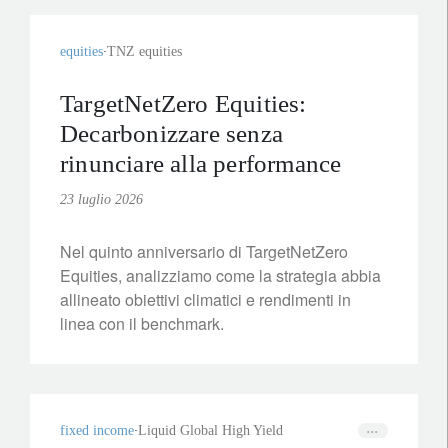
equities
TNZ equities
TargetNetZero Equities:
Decarbonizzare senza
rinunciare alla performance
23 luglio 2026
Nel quinto anniversario di TargetNetZero
Equities, analizziamo come la strategia abbia
allineato obiettivi climatici e rendimenti in
linea con il benchmark.
fixed income
Liquid Global High Yield