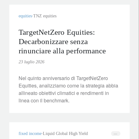
equities
TNZ equities
TargetNetZero Equities:
Decarbonizzare senza
rinunciare alla performance
23 luglio 2026
Nel quinto anniversario di TargetNetZero
Equities, analizziamo come la strategia abbia
allineato obiettivi climatici e rendimenti in
linea con il benchmark.
fixed income
Liquid Global High Yield