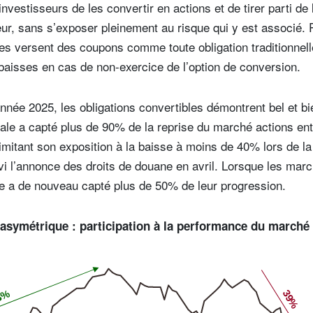
investisseurs de les convertir en actions et de tirer parti d
teur, sans s’exposer pleinement au risque qui y est associé. 
les versent des coupons comme toute obligation traditionnell
 baisses en cas de non-exercice de l’option de conversion.
année 2025, les obligations convertibles démontrent bel et bi
ale a capté plus de 90% de la reprise du marché actions entr
limitant son exposition à la baisse à moins de 40% lors de la 
i l’annonce des droits de douane en avril. Lorsque les mar
ie a de nouveau capté plus de 50% de leur progression.
 asymétrique : participation à la performance du marché