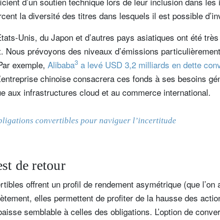
icient d’un soutien technique lors de leur inclusion dans les 
rcent la diversité des titres dans lesquels il est possible d’in
tats-Unis, du Japon et d’autres pays asiatiques ont été très
 Nous prévoyons des niveaux d’émissions particulièrement
3
 Par exemple,
Alibaba
a levé USD 3,2 milliards en dette con
’entreprise chinoise consacrera ces fonds à ses besoins gé
que aux infrastructures cloud et au commerce international.
ligations convertibles pour naviguer l’incertitude
st de retour
rtibles offrent un profil de rendement asymétrique (que l’on 
ètement, elles permettent de profiter de la hausse des actio
 baisse semblable à celles des obligations. L’option de conver