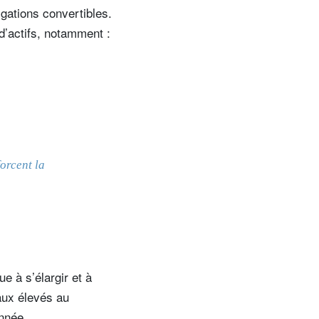
gations convertibles.
 d’actifs, notamment :
orcent la
e à s’élargir et à
aux élevés au
année.