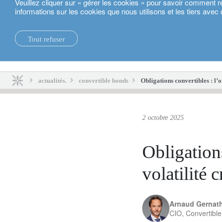
Veuillez cliquer sur « gérer les cookies » pour savoir comment r
informations sur les cookies que nous utilisons et les tiers avec 
Français
Tout refuser
actualités.
durabilité.
actualités.
convertible bonds
Obligations convertibles : l’o
2 octobre 2025
Obligations
volatilité
Arnaud Gernat
CIO, Convertibl