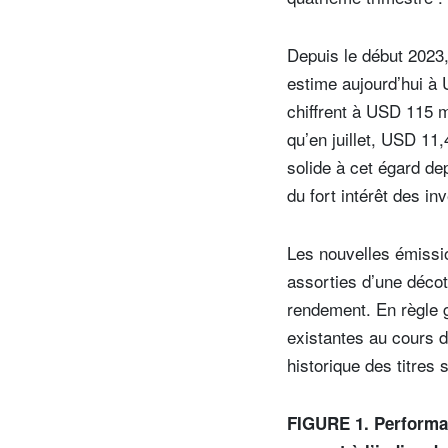
Depuis le début 2023,
estime aujourd’hui à 
chiffrent à USD 115 m
qu’en juillet, USD 11,
solide à cet égard de
du fort intérêt des in
Les nouvelles émissio
assorties d’une décote
rendement. En règle g
existantes au cours d
historique des titres 
FIGURE 1. Performan