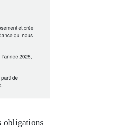
issement et crée
ndance qui nous
e l’année 2025,
 parti de
s.
 obligations