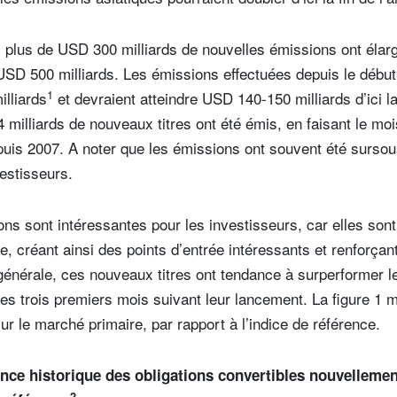
 plus de USD 300 milliards de nouvelles émissions ont élargi
USD 500 milliards. Les émissions effectuées depuis le début
1
illiards
et devraient atteindre USD 140-150 milliards d’ici la
4 milliards de nouveaux titres ont été émis, en faisant le mois
puis 2007. A noter que les émissions ont souvent été sursou
vestisseurs.
ns sont intéressantes pour les investisseurs, car elles sont
, créant ainsi des points d’entrée intéressants et renforçant
énérale, ces nouveaux titres ont tendance à surperformer le
es trois premiers mois suivant leur lancement. La figure 1 
sur le marché primaire, par rapport à l’indice de référence.
ce historique des obligations convertibles nouvellemen
2