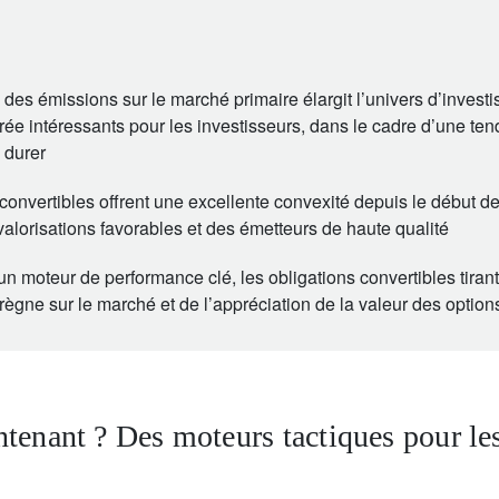
des émissions sur le marché primaire élargit l’univers d’invest
trée intéressants pour les investisseurs, dans le cadre d’une te
 durer
convertibles offrent une excellente convexité depuis le début d
valorisations favorables et des émetteurs de haute qualité
t un moteur de performance clé, les obligations convertibles tirant
i règne sur le marché et de l’appréciation de la valeur des option
tenant ? Des moteurs tactiques pour les