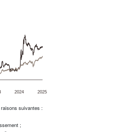
raisons suivantes :
tissement ;