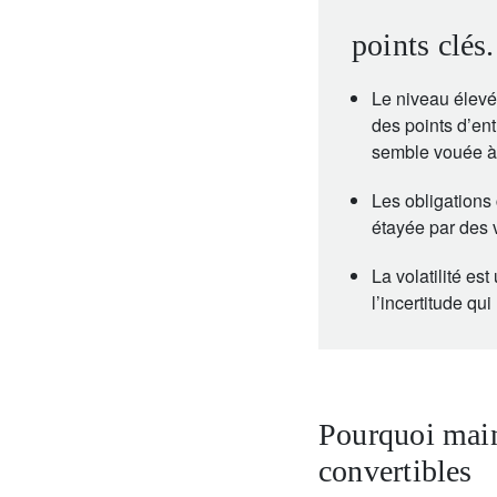
points clés.
Le niveau élevé 
des points d’en
semble vouée à
Les obligations 
étayée par des 
La volatilité es
l’incertitude qu
Pourquoi main
convertibles