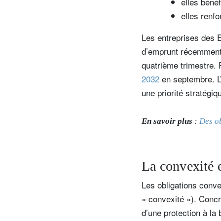
elles bénéf
elles renfo
Les entreprises des E
d’emprunt récemment.
quatrième trimestre.
2032
en septembre. L
une priorité stratégi
En savoir plus
:
Des ob
La convexité e
Les obligations conve
« convexité »). Concr
d’une protection à la