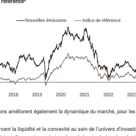
e référence
ons améliorent également la dynamique du marché, pour les 
rcent la liquidité et la convexité au sein de l’univers d’inves