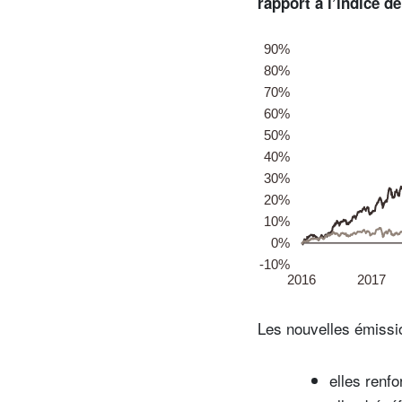
rapport à l’indice d
Les nouvelles émissi
elles renfo