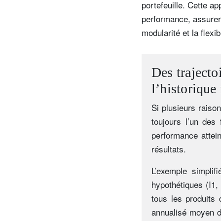
portefeuille. Cette a
performance, assurer l
modularité et la flexi
Des trajecto
l’historique
Si plusieurs raison
toujours l’un des 
performance attein
résultats.
L’exemple simplifi
hypothétiques (I1, 
tous les produits
annualisé moyen d