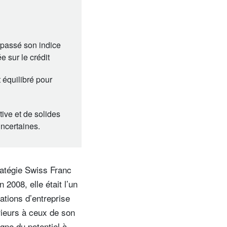
rpassé son indice
 sur le crédit
t équilibré pour
tive et de solides
incertaines.
ratégie Swiss Franc
2008, elle était l’un
ations d’entreprise
ieurs à ceux de son
igne du potentiel à