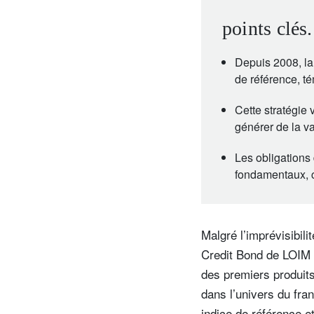
points clés.
Depuis 2008, la
de référence, t
Cette stratégie v
générer de la va
Les obligations 
fondamentaux, c
Malgré l’imprévisibil
Credit Bond de LOIM a
des premiers produits
dans l’univers du fr
indice de référence 