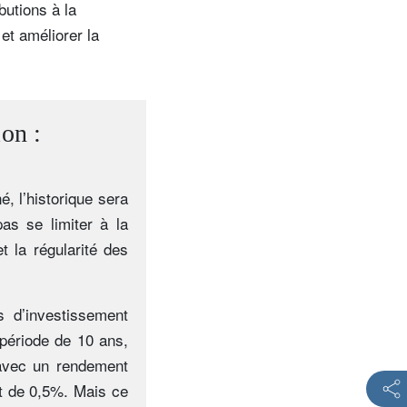
butions à la
 et améliorer la
ion :
é, l’historique sera
pas se limiter à la
t la régularité des
ts d’investissement
 période de 10 ans,
 avec un rendement
t de 0,5%. Mais ce