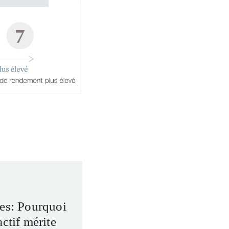
ses: Pourquoi
actif mérite