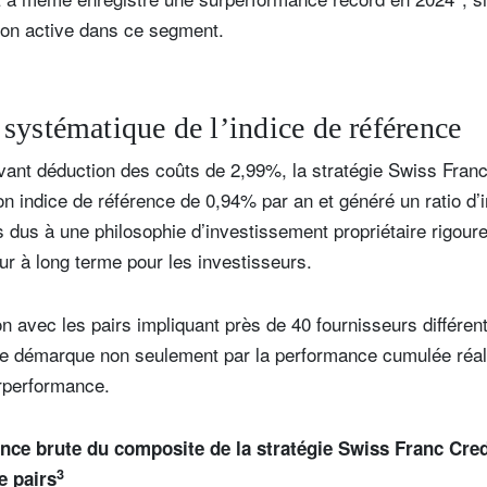
ion active dans ce segment.
systématique de l’indice de référence
ant déduction des coûts de 2,99%, la stratégie Swiss Franc
 indice de référence de 0,94% par an et généré un ratio d’i
s dus à une philosophie d’investissement propriétaire rigour
r à long terme pour les investisseurs.
avec les pairs impliquant près de 40 fournisseurs différent
e démarque non seulement par la performance cumulée réali
urperformance.
ce brute du composite de la stratégie Swiss Franc Cre
3
e pairs