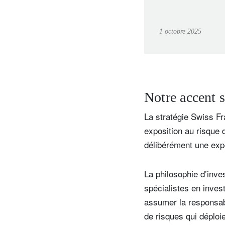
1 octobre 2025
Notre accent s
La stratégie Swiss Fr
exposition au risque 
délibérément une expos
La philosophie d’inve
spécialistes en inves
assumer la responsab
de risques qui déploi