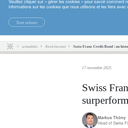
Veuillez cliquer sur « gérer les cookies » pour savoir comment r
informations sur les cookies que nous utilisons et les tiers avec 
Français
Tout refuser
actualités.
durabilité.
actualités.
fixed income
Swiss Franc Credit Bond : un hist
17 novembre 2025
Swiss Fran
surperform
Markus Thöny
Head of Swiss F