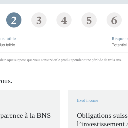
vous.
fixed income
sparence à la BNS
Obligations suis
l’investissement 