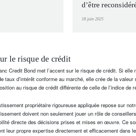
d’être reconsidér
18 juin 2025
ur le risque de crédit
anc Credit Bond met l’accent sur le risque de crédit. Si elle 
de taux d’intérêt conforme au marché, elle crée de la valeur 
ition au risque de crédit différente de celle de l’indice de r
stissement propriétaire rigoureuse appliquée repose sur not
tissement doivent non seulement jouer un rôle de conseiller
ilité directe des décisions prises et mises en œuvre. Ce s
ent leur propre expertise directement et efficacement dans l