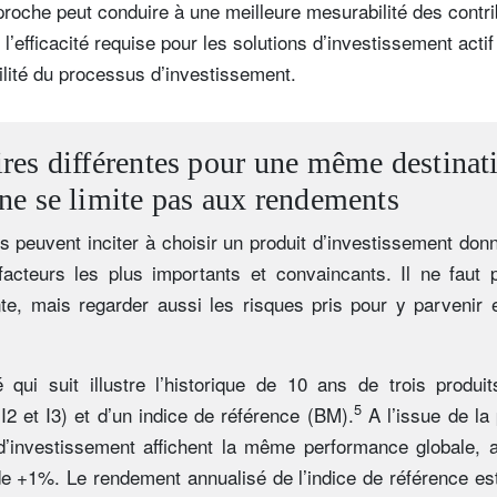
pproche peut conduire à une meilleure mesurabilité des contri
’efficacité requise pour les solutions d’investissement actif
bilité du processus d’investissement.
ires différentes pour une même destinat
 ne se limite pas aux rendements
s peuvent inciter à choisir un produit d’investissement donn
facteurs les plus importants et convaincants. Il ne faut 
te, mais regarder aussi les risques pris pour y parvenir e
é qui suit illustre l’historique de 10 ans de trois produi
5
I2 et I3) et d’un indice de référence (BM).
A l’issue de la
 d’investissement affichent la même performance globale,
e +1%. Le rendement annualisé de l’indice de référence es