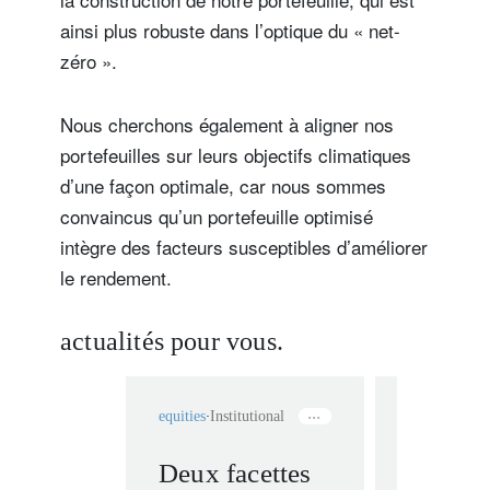
ainsi plus robuste dans l’optique du « net-
zéro ».
Nous cherchons également à aligner nos
portefeuilles sur leurs objectifs climatiques
d’une façon optimale, car nous sommes
convaincus qu’un portefeuille optimisé
intègre des facteurs susceptibles d’améliorer
le rendement.
actualités pour vous.
equities
Institutional
equities
TNZ 
Deux facettes
Aligne