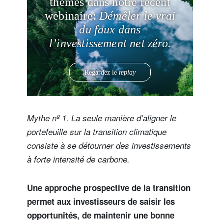
thèmes dans notre récent
webinaire:
Démêler le vrai
du faux dans
l’investissement net zéro.
Regardez le
replay
Mythe nº 1. La seule manière d’aligner le
portefeuille sur la transition climatique
consiste à se détourner des investissements
à forte intensité de carbone.
Une approche prospective de la transition
permet aux investisseurs de saisir les
opportunités, de maintenir une bonne