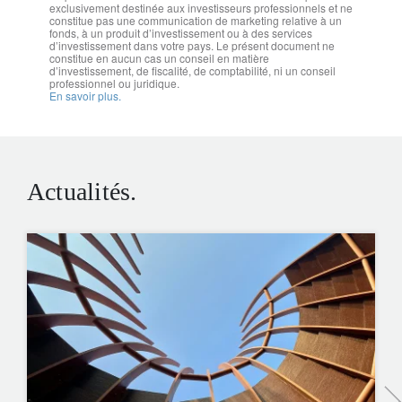
exclusivement destinée aux investisseurs professionnels et ne
constitue pas une communication de marketing relative à un
fonds, à un produit d’investissement ou à des services
d’investissement dans votre pays. Le présent document ne
constitue en aucun cas un conseil en matière
d’investissement, de fiscalité, de comptabilité, ni un conseil
professionnel ou juridique.
En savoir plus.
Actualités.