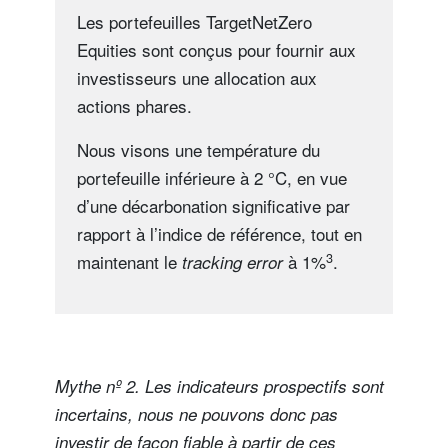
Les portefeuilles TargetNetZero
Equities sont conçus pour fournir aux
investisseurs une allocation aux
actions phares.
Nous visons une température du
portefeuille inférieure à 2 °C, en vue
d’une décarbonation significative par
rapport à l’indice de référence, tout en
3
maintenant le
à 1%
.
tracking error
Mythe nº 2. Les indicateurs prospectifs sont
incertains, nous ne pouvons donc pas
investir de façon fiable à partir de ces