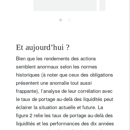
la convexité en
en pér
période
d’incer
d’incertitude
Et aujourd’hui ?
Bien que les rendements des actions
semblent anormaux selon les normes
historiques (à noter que ceux des obligations
présentent une anomalie tout aussi
frappante), l’analyse de leur corrélation avec
le taux de portage au-delà des liquidités peut
éclairer la situation actuelle et future. La
figure 2 relie les taux de portage au-delà des
liquidités et les performances des dix années