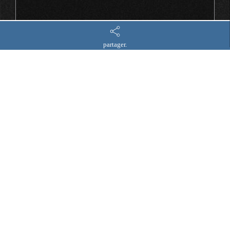
partager.
Je ne suis ni résident ni citoyen des États-Unis
Je souhaite également m’abonner à votre lettre
d'information.
Vos informations seront utilisées conformément à notre
politique de confidentialité
.
Envoyer le message