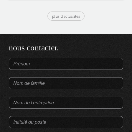
plus d'actualités
nous contacter.
Prénom
Nom de famille
Nom de l'entreprise
Intitulé du poste