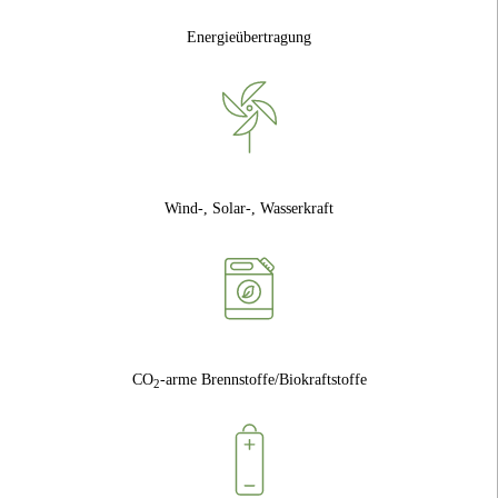
Energieübertragung
Wind-, Solar-, Wasserkraft
CO
-arme Brennstoffe/Biokraftstoffe
2