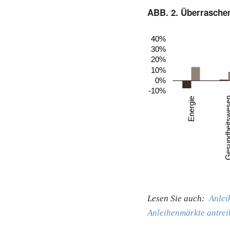
ABB. 2. Überrasche
Lesen Sie auch:
Anlei
Anleihenmärkte antrei