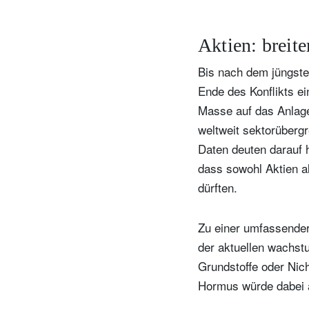
Aktien: breit
Bis nach dem jüngsten
Ende des Konflikts ei
Masse auf das Anlaget
weltweit sektorüberg
Daten deuten darauf h
dass sowohl Aktien a
dürften.
Zu einer umfassende
der aktuellen wachstu
Grundstoffe oder Nic
Hormus würde dabei a