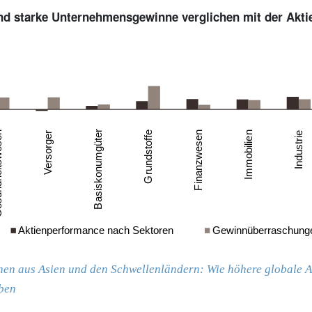
nd starke Unternehmensgewinne verglichen mit der Akt
hen aus Asien und den Schwellenländern: Wie höhere globale 
ben