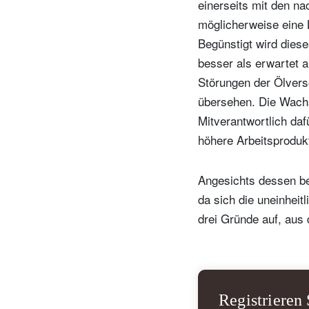
einerseits mit den na
möglicherweise eine 
Begünstigt wird diese
besser als erwartet 
Störungen der Ölvers
übersehen. Die Wachs
Mitverantwortlich daf
höhere Arbeitsprodukt
Angesichts dessen beu
da sich die uneinheit
drei Gründe auf, aus
Registrieren 