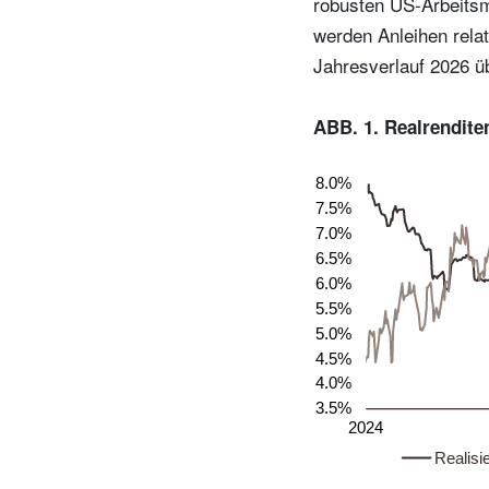
robusten US-Arbeitsm
werden Anleihen relat
Jahresverlauf 2026 
ABB. 1. Realrenditen