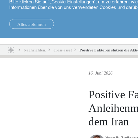
Bitte klicken Sie auf „Cookie-Einstellungen“, um zu erfahren, w
Informationen über die von uns verwendeten Cookies und darüb
Deutsch
Alles ablehnen
Nachrichten.
Nachhaltigkeit
Nachrichten.
cross asset
Positive Faktoren stützen die Ak
16. Juni 2026
Positive F
Anleihenm
dem Iran