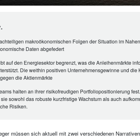
.
nachteiligen makroökonomischen Folgen der Situation im Nahen
konomische Daten abgefedert
leibt auf den Energiesektor begrenzt, was die Anleihenmärkte in
terstützt. Die weithin positiven Unternehmensgewinne und die K
ngegen die Aktienmärkte
ams halten an ihrer risikofreudigen Portfoliopositionierung fest
 sie sowohl das robuste kurzfristige Wachstum als auch aufk
he Risiken.
eger müssen sich aktuell mit zwei verschiedenen Narrative