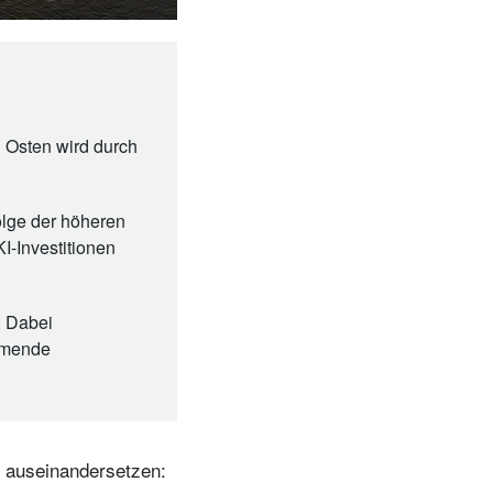
 Osten wird durch
folge der höheren
I-Investitionen
. Dabei
ommende
n auseinandersetzen: