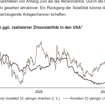
arktdaten von Anfang Juni als die Aktienmärkte. Durch die 
iv gesehen attraktiver. Ein Rückgang der Volatilität könnte 
überzeugende Anlagechancen schaffen.
1
 ggü. realisierter Zinsvolatilität in den USA