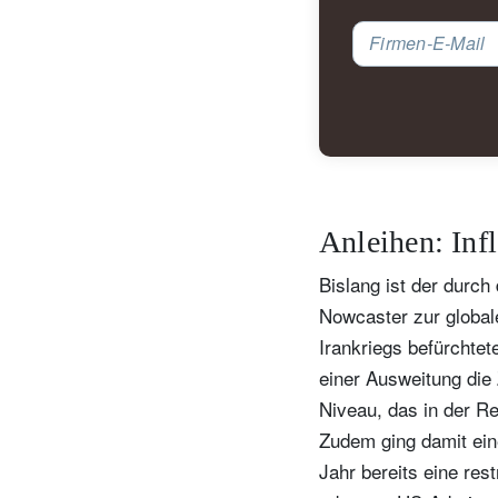
Firmen-E-Mail
Anleihen: Inf
Bislang ist der durc
Nowcaster zur global
Irankriegs befürchtet
einer Ausweitung die 
Niveau, das in der Re
Zudem ging damit eine
Jahr bereits eine res