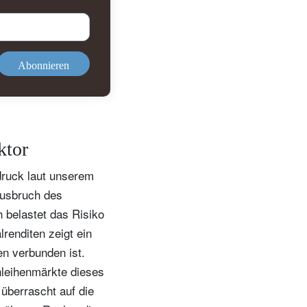
Abonnieren
ktor
druck laut unserem
Ausbruch des
h belastet das Risiko
renditen zeigt ein
en verbunden ist.
Anleihenmärkte dieses
 überrascht auf die