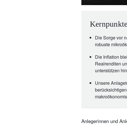
Kernpunkte
Die Sorge vor 
robuste mikroö
Die Inflation b
Realrenditen un
unterstützen hi
Unsere Anlagete
berücksichtigen
makroökonomisc
Anlegerinnen und Anl