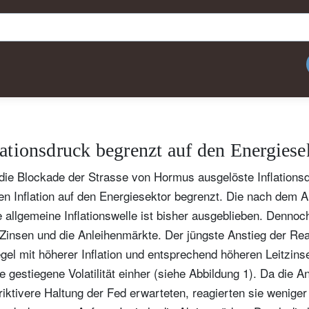
lationsdruck begrenzt auf den Energiese
h die Blockade der Strasse von Hormus ausgelöste Inflations
en Inflation auf den Energiesektor begrenzt. Die nach dem 
e allgemeine Inflationswelle ist bisher ausgeblieben. Dennoc
Zinsen und die Anleihenmärkte. Der jüngste Anstieg der Real
gel mit höherer Inflation und entsprechend höheren Leitzins
 gestiegene Volatilität einher (siehe Abbildung 1). Da die 
triktivere Haltung der Fed erwarteten, reagierten sie weniger