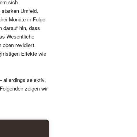
dem sich
 starken Umfeld.
drei Monate in Folge
 darauf hin, dass
as Wesentliche
oben revidiert.
fristigen Effekte wie
allerdings selektiv,
 Folgenden zeigen wir