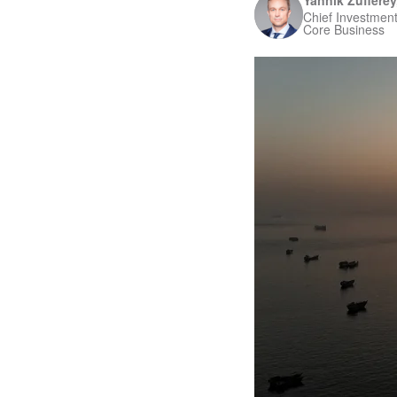
Yannik Zufferey
Chief Investment
Core Business