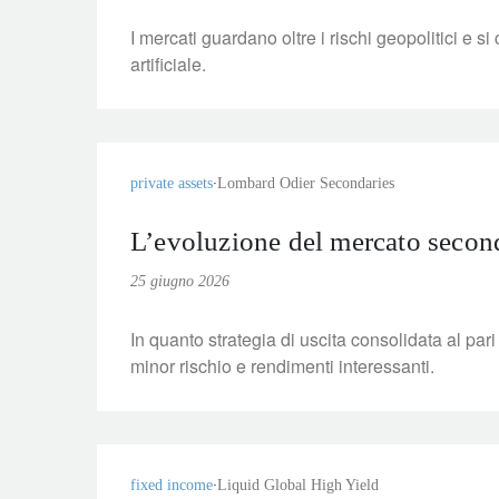
I mercati guardano oltre i rischi geopolitici e si
artificiale.
private assets
Lombard Odier Secondaries
L’evoluzione del mercato second
25 giugno 2026
In quanto strategia di uscita consolidata al par
minor rischio e rendimenti interessanti.
fixed income
Liquid Global High Yield