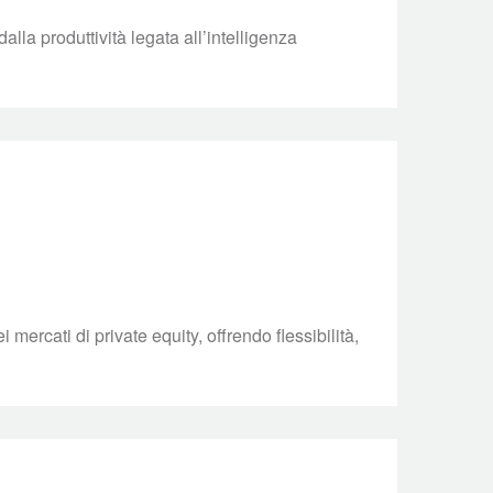
alla produttività legata all’intelligenza
ercati di private equity, offrendo flessibilità,