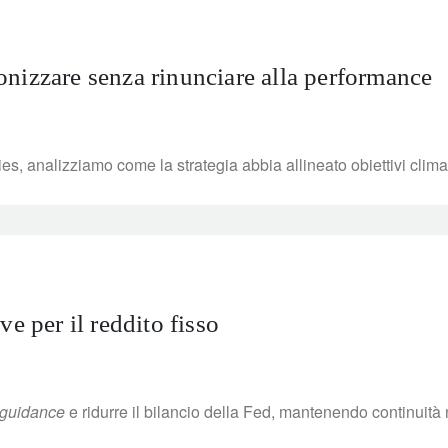
nizzare senza rinunciare alla performance
es, analizziamo come la strategia abbia allineato obiettivi clima
e per il reddito fisso
 guidance
e ridurre il bilancio della Fed, mantenendo continuità 