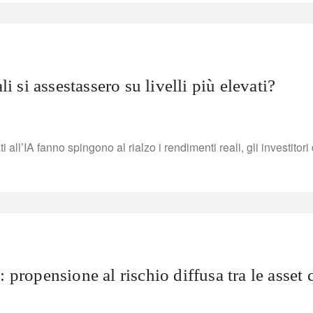
li si assestassero su livelli più elevati?
i all’IA fanno spingono al rialzo i rendimenti reali, gli investitori
 propensione al rischio diffusa tra le asset 