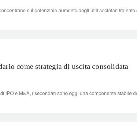
 concentrano sul potenziale aumento degli utili societari trainato d
ario come strategia di uscita consolidata
i di IPO e M&A, i secondari sono oggi una componente stabile dei m