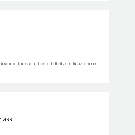
 devono ripensare i criteri di diversificazione e
class