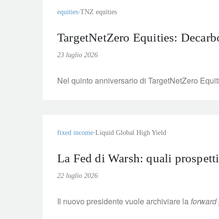
equities
TNZ equities
TargetNetZero Equities: Decarbo
23 luglio 2026
Nel quinto anniversario di TargetNetZero Equiti
fixed income
Liquid Global High Yield
La Fed di Warsh: quali prospettiv
22 luglio 2026
Il nuovo presidente vuole archiviare la
forward