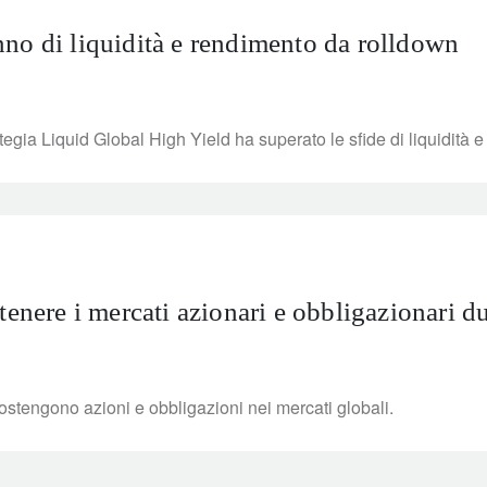
no di liquidità e rendimento da rolldown
egia Liquid Global High Yield ha superato le sfide di liquidità e
tenere i mercati azionari e obbligazionari du
 sostengono azioni e obbligazioni nei mercati globali.