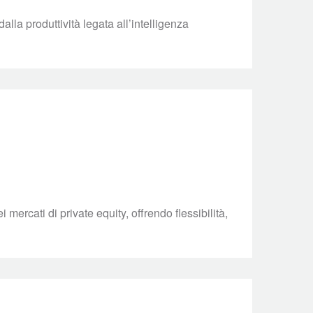
alla produttività legata all’intelligenza
ercati di private equity, offrendo flessibilità,