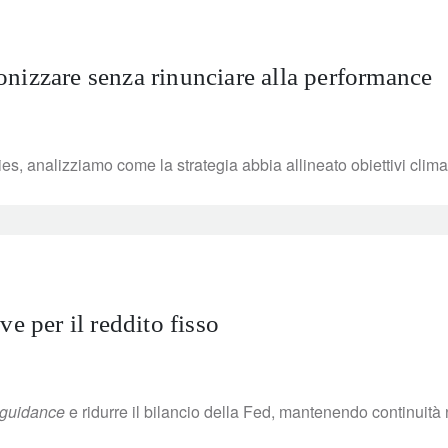
nizzare senza rinunciare alla performance
es, analizziamo come la strategia abbia allineato obiettivi clima
e per il reddito fisso
 guidance
e ridurre il bilancio della Fed, mantenendo continuità 