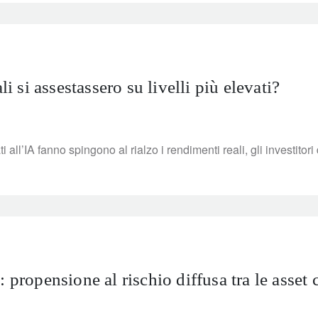
li si assestassero su livelli più elevati?
i all’IA fanno spingono al rialzo i rendimenti reali, gli investitori
 propensione al rischio diffusa tra le asset 