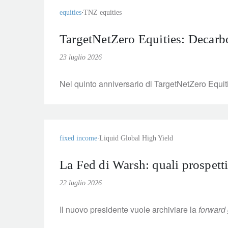
equities
TNZ equities
TargetNetZero Equities: Decarbo
23 luglio 2026
Nel quinto anniversario di TargetNetZero Equiti
fixed income
Liquid Global High Yield
La Fed di Warsh: quali prospettiv
22 luglio 2026
Il nuovo presidente vuole archiviare la
forward