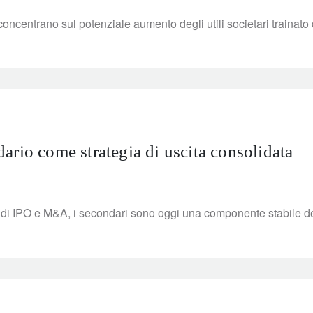
 concentrano sul potenziale aumento degli utili societari trainato d
ario come strategia di uscita consolidata
i di IPO e M&A, i secondari sono oggi una componente stabile dei m