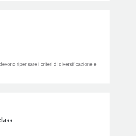
 devono ripensare i criteri di diversificazione e
class