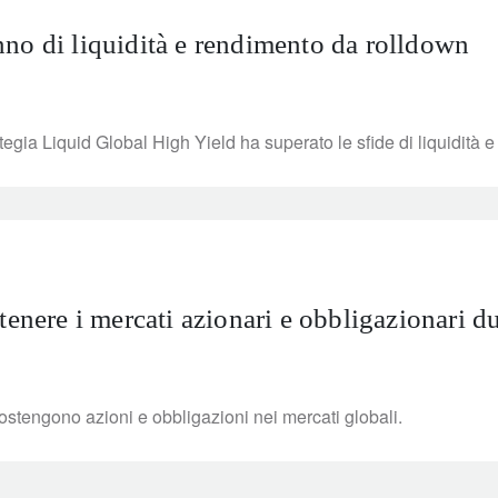
no di liquidità e rendimento da rolldown
egia Liquid Global High Yield ha superato le sfide di liquidità e
tenere i mercati azionari e obbligazionari du
 sostengono azioni e obbligazioni nei mercati globali.