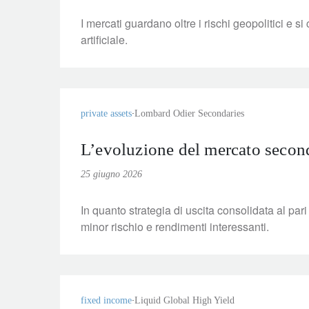
I mercati guardano oltre i rischi geopolitici e si
artificiale.
private assets
Lombard Odier Secondaries
L’evoluzione del mercato second
25 giugno 2026
In quanto strategia di uscita consolidata al par
minor rischio e rendimenti interessanti.
fixed income
Liquid Global High Yield