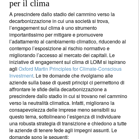
per il clima
A prescindere dallo stadio del cammino verso la
decarbonizzazione in cui una società si trova,
l’engagement sul clima è uno strumento
importantissimo per mitigare e promuovere
l’adattamento al cambiamento climatico, riducendo al
contempo l’esposizione al rischio normativo e
migliorando l’accesso al mercato dei capitali. Le
iniziative di engagement sul clima di LOIM si ispirano
agli
Oxford Martin Principles for Climate-Conscious
Investment
. Le tre domande che rivolgiamo alle
aziende sulla base di questi principi ci permettono di
affrontare le sfide della decarbonizzazione a
prescindere dallo stadio in cui si trovano nel cammino
verso la neutralità climatica. Infatti, migliorano la
consapevolezza delle imprese meno sensibili su
questo tema, sottolineano l’esigenza di individuare
una robusta strategia di transizione e chiedono a tutte
le aziende di tenere fede agli impegni assunti. Le
domande sono le seguenti: