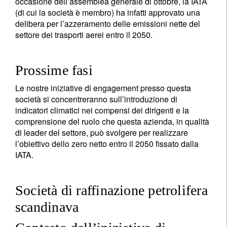
occasione dell’assemblea generale di ottobre, la IATA
(di cui la società è membro) ha infatti approvato una
delibera per l’azzeramento delle emissioni nette del
settore dei trasporti aerei entro il 2050.
Prossime fasi
Le nostre iniziative di engagement presso questa
società si concentreranno sull’introduzione di
indicatori climatici nei compensi dei dirigenti e la
comprensione del ruolo che questa azienda, in qualità
di leader del settore, può svolgere per realizzare
l’obiettivo dello zero netto entro il 2050 fissato dalla
IATA.
Società di raffinazione petrolifera
scandinava