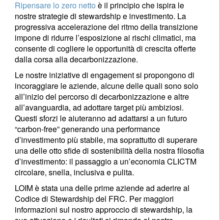
Ripensare lo zero netto
è il principio che ispira le
nostre strategie di stewardship e investimento. La
progressiva accelerazione del ritmo della transizione
impone di ridurre l’esposizione ai rischi climatici, ma
consente di cogliere le opportunità di crescita offerte
dalla corsa alla decarbonizzazione.
Le nostre iniziative di engagement si propongono di
incoraggiare le aziende, alcune delle quali sono solo
all’inizio del percorso di decarbonizzazione e altre
all’avanguardia, ad adottare target più ambiziosi.
Questi sforzi le aiuteranno ad adattarsi a un futuro
“carbon-free” generando una performance
d’investimento più stabile, ma soprattutto di superare
una delle otto sfide di sostenibilità della nostra filosofia
d’investimento: il passaggio a un’economia CLICTM
circolare, snella, inclusiva e pulita.
LOIM è stata una delle prime aziende ad aderire al
Codice di Stewardship del FRC. Per maggiori
informazioni sul nostro approccio di stewardship, la