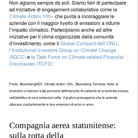
Non agiamo sempre da soli. Siamo fieri di partecipare
ad iniziative di engagement collaborative come la
Climate Action 100+
che punta a incoraggiare le
aziende con il maggior livello di emissioni a ridurre
l’impatto climatico. Partecipiamo anche ad altre
iniziative per il clima organizzate dalla comunità
d’investimento, come il
Global Compact dell’ONU
,
l’Institutional Investors Group on Climate Change
(IIGCC)
e
la Task Force on Climate-related Financial
Disclosures (TCFD).
Fonte: BloombergNEF, Climate Action 100+, Bloomberg Terminal. Nota: le
emissioni si basano sulla porzione dell'impronta di carbonio di un'azienda inclusa
nell'obiettivo di zero emissioni nette. Il grafico presuppone che le aziende
riducano costantemente le loro emissioni di anno in anno.
Compagnia aerea statunitense:
sulla rotta della