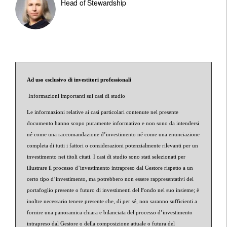
Head of Stewardship
Ad uso esclusivo di investitori professionali
Informazioni importanti sui casi di studio
Le informazioni relative ai casi particolari contenute nel presente
documento hanno scopo puramente informativo e non sono da intendersi
né come una raccomandazione d’investimento né come una enunciazione
completa di tutti i fattori o considerazioni potenzialmente rilevanti per un
investimento nei titoli citati. I casi di studio sono stati selezionati per
illustrare il processo d’investimento intrapreso dal Gestore rispetto a un
certo tipo d’investimento, ma potrebbero non essere rappresentativi del
portafoglio presente o futuro di investimenti del Fondo nel suo insieme; è
inoltre necessario tenere presente che, di per sé, non saranno sufficienti a
fornire una panoramica chiara e bilanciata del processo d’investimento
intrapreso dal Gestore o della composizione attuale o futura del