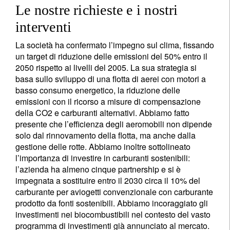
Le nostre richieste e i nostri
interventi
La società ha confermato l’impegno sul clima, fissando
un target di riduzione delle emissioni del 50% entro il
2050 rispetto ai livelli del 2005. La sua strategia si
basa sullo sviluppo di una flotta di aerei con motori a
basso consumo energetico, la riduzione delle
emissioni con il ricorso a misure di compensazione
della CO2 e carburanti alternativi. Abbiamo fatto
presente che l’efficienza degli aeromobili non dipende
solo dal rinnovamento della flotta, ma anche dalla
gestione delle rotte. Abbiamo inoltre sottolineato
l’importanza di investire in carburanti sostenibili:
l’azienda ha almeno cinque partnership e si è
impegnata a sostituire entro il 2030 circa il 10% del
carburante per aviogetti convenzionale con carburante
prodotto da fonti sostenibili. Abbiamo incoraggiato gli
investimenti nei biocombustibili nel contesto del vasto
programma di investimenti già annunciato al mercato.