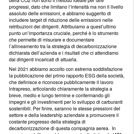
della CO2 non sono il metodo ideale per fare
progressi, dato che limitano l’intensità ma non il livello
assoluto delle emissioni, e abbiamo suggerito di
includere target di riduzione delle emissioni nelle
retribuzioni dei dirigenti. Attribuiamo a quest’ultimo
punto un’importanza cruciale, perché è lo strumento
che permette di misurare e documentare
l’allineamento tra la strategia di decarbonizzazione
dichiarata dell’azienda e i risultati che ci attendiamo
dai dirigenti incaricati di attuarla.
Nel 2021 abbiamo accolto con estrema soddisfazione
la pubblicazione del primo rapporto ESG della società,
che definisce e riconosce pubblicamente il lavoro
intrapreso, articolando chiaramente la strategia a
breve, medio e lungo termine e confermando gli
impegni e gli investimenti per lo sviluppo di carburanti
sostenibili. Per finire, saranno le stesse pressioni del
settore e della leadership aziendale a promuovere il
costante progresso della strategia di
decarbonizzazione di questa compagnia aerea. In