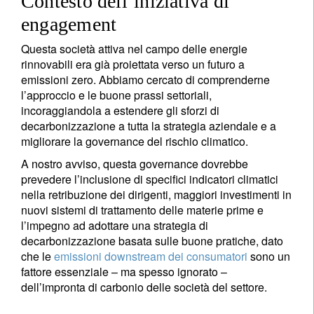
Contesto dell’iniziativa di
engagement
Questa società attiva nel campo delle energie
rinnovabili era già proiettata verso un futuro a
emissioni zero. Abbiamo cercato di comprenderne
l’approccio e le buone prassi settoriali,
incoraggiandola a estendere gli sforzi di
decarbonizzazione a tutta la strategia aziendale e a
migliorare la governance del rischio climatico.
A nostro avviso, questa governance dovrebbe
prevedere l’inclusione di specifici indicatori climatici
nella retribuzione dei dirigenti, maggiori investimenti in
nuovi sistemi di trattamento delle materie prime e
l’impegno ad adottare una strategia di
decarbonizzazione basata sulle buone pratiche, dato
che le
emissioni downstream dei consumatori
sono un
fattore essenziale – ma spesso ignorato –
dell’impronta di carbonio delle società del settore.