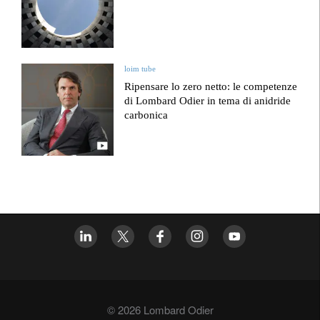
loim tube
Ripensare lo zero netto: le competenze
di Lombard Odier in tema di anidride
carbonica
© 2026 Lombard Odier