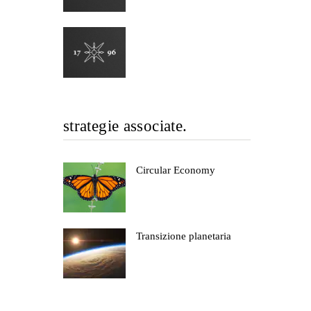
strategie associate.
Circular Economy
Transizione planetaria