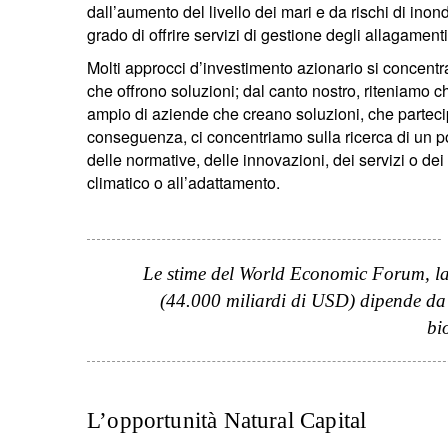
dall’aumento del livello dei mari e da rischi di ino
grado di offrire servizi di gestione degli allagament
Molti approcci d’investimento azionario si concentr
che offrono soluzioni; dal canto nostro, riteniamo ch
ampio di aziende che creano soluzioni, che parteci
conseguenza, ci concentriamo sulla ricerca di un po
delle normative, delle innovazioni, dei servizi o dei
climatico o all’adattamento.
Le stime del World Economic Forum, la 
(44.000 miliardi di USD) dipende da s
bi
L’opportunità Natural Capital