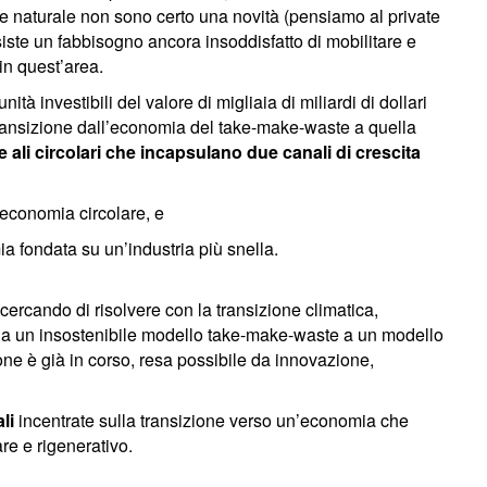
itale naturale non sono certo una novità (pensiamo al private
esiste un fabbisogno ancora insoddisfatto di mobilitare e
in quest’area.
tà investibili del valore di migliaia di miliardi di dollari
transizione dall’economia del take-make-waste a quella
 ali circolari che incapsulano due canali di crescita
ioeconomia circolare, e
ia fondata su un’industria più snella.
cercando di risolvere con la transizione climatica,
da un insostenibile modello take-make-waste a un modello
ne è già in corso, resa possibile da innovazione,
li
incentrate sulla transizione verso un’economia che
are e rigenerativo.