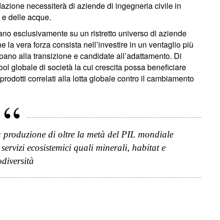
ndazione necessiterà di aziende di ingegneria civile in
i e delle acque.
ano esclusivamente su un ristretto universo di aziende
e la vera forza consista nell’investire in un ventaglio più
pano alla transizione e candidate all’adattamento. Di
ol globale di società la cui crescita possa beneficiare
 prodotti correlati alla lotta globale contro il cambiamento
produzione di oltre la metà del PIL mondiale
ervizi ecosistemici quali minerali, habitat e
odiversità