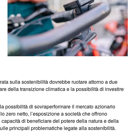
rata sulla sostenibilità dovrebbe ruotare attorno a due
e della transizione climatica e la possibilità di investire
 la possibilità di sovraperformare il mercato azionario
llo zero netto, l’esposizione a società che offrono
 la capacità di beneficiare del potere della natura e della
lle principali problematiche legate alla sostenibilità.