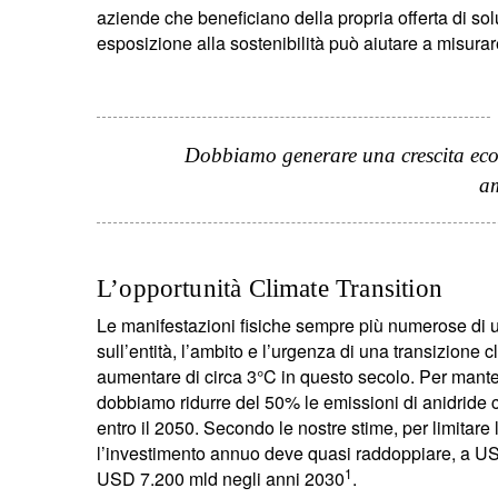
aziende che beneficiano della propria offerta di solu
esposizione alla sostenibilità può aiutare a misurare 
Dobbiamo generare una crescita econ
am
L’opportunità Climate Transition
Le manifestazioni fisiche sempre più numerose di 
sull’entità, l’ambito e l’urgenza di una transizione c
aumentare di circa 3°C in questo secolo. Per mante
dobbiamo ridurre del 50% le emissioni di anidride ca
entro il 2050. Secondo le nostre stime, per limitare
l’investimento annuo deve quasi raddoppiare, a US
1
USD 7.200 mld negli anni 2030
.