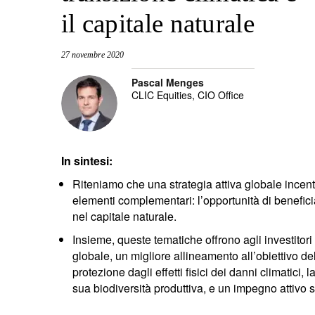
il capitale naturale
27 novembre 2020
Pascal Menges
CLIC Equities, CIO Office
In sintesi:
Riteniamo che una strategia attiva globale incent
elementi complementari: l’opportunità di beneficiar
nel capitale naturale.
Insieme, queste tematiche offrono agli investitori
globale, un migliore allineamento all’obiettivo de
protezione dagli effetti fisici dei danni climatici,
sua biodiversità produttiva, e un impegno attivo su