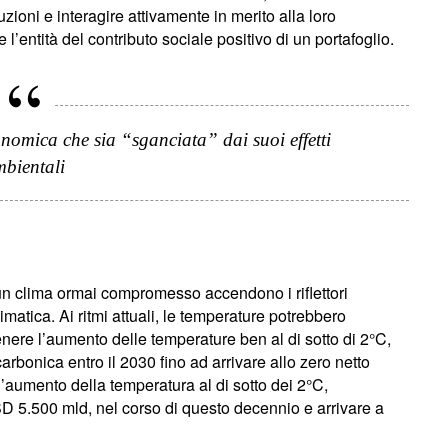
zioni e interagire attivamente in merito alla loro
l’entità del contributo sociale positivo di un portafoglio.
omica che sia “sganciata” dai suoi effetti
bientali
un clima ormai compromesso accendono i riflettori
limatica. Ai ritmi attuali, le temperature potrebbero
nere l’aumento delle temperature ben al di sotto di 2°C,
rbonica entro il 2030 fino ad arrivare allo zero netto
 l’aumento della temperatura al di sotto dei 2°C,
D 5.500 mld, nel corso di questo decennio e arrivare a