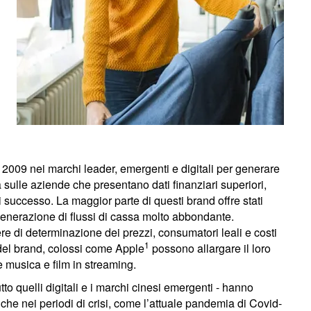
2009 nei marchi leader, emergenti e digitali per generare
za sulle aziende che presentano dati finanziari superiori,
 successo. La maggior parte di questi brand offre stati
 generazione di flussi di cassa molto abbondante.
e di determinazione dei prezzi, consumatori leali e costi
1
del brand, colossi come Apple
possono allargare il loro
 musica e film in streaming.
utto quelli digitali e i marchi cinesi emergenti - hanno
he nei periodi di crisi, come l’attuale pandemia di Covid-