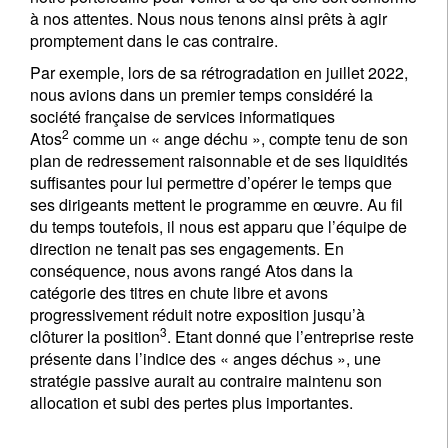
à nos attentes. Nous nous tenons ainsi prêts à agir
promptement dans le cas contraire.
Par exemple, lors de sa rétrogradation en juillet 2022,
nous avions dans un premier temps considéré la
société française de services informatiques
2
Atos
comme un « ange déchu », compte tenu de son
plan de redressement raisonnable et de ses liquidités
suffisantes pour lui permettre d’opérer le temps que
ses dirigeants mettent le programme en œuvre. Au fil
du temps toutefois, il nous est apparu que l’équipe de
direction ne tenait pas ses engagements. En
conséquence, nous avons rangé Atos dans la
catégorie des titres en chute libre et avons
progressivement réduit notre exposition jusqu’à
3
clôturer la position
. Etant donné que l’entreprise reste
présente dans l’indice des « anges déchus », une
stratégie passive aurait au contraire maintenu son
allocation et subi des pertes plus importantes.