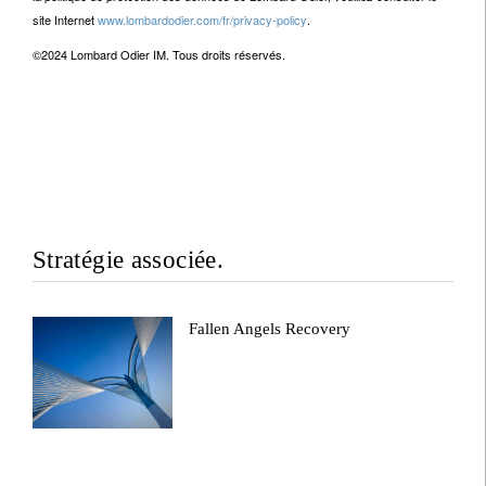
site Internet
www.lombardodier.com/fr/privacy-policy
.
©2024 Lombard Odier IM. Tous droits réservés.
Stratégie associée.
Fallen Angels Recovery