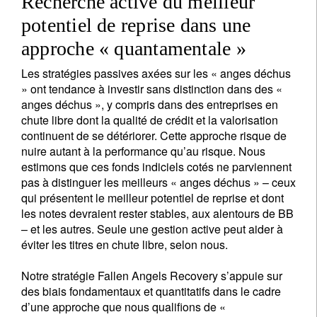
Recherche active du meilleur
potentiel de reprise dans une
approche « quantamentale »
Les stratégies passives axées sur les « anges déchus
» ont tendance à investir sans distinction dans des «
anges déchus », y compris dans des entreprises en
chute libre dont la qualité de crédit et la valorisation
continuent de se détériorer. Cette approche risque de
nuire autant à la performance qu’au risque. Nous
estimons que ces fonds indiciels cotés ne parviennent
pas à distinguer les meilleurs « anges déchus » – ceux
qui présentent le meilleur potentiel de reprise et dont
les notes devraient rester stables, aux alentours de BB
– et les autres. Seule une gestion active peut aider à
éviter les titres en chute libre, selon nous.
Notre stratégie Fallen Angels Recovery s’appuie sur
des biais fondamentaux et quantitatifs dans le cadre
d’une approche que nous qualifions de «