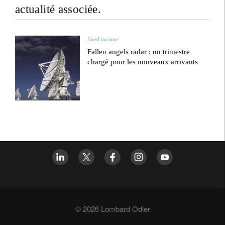
actualité associée.
fixed income
Fallen angels radar : un trimestre
chargé pour les nouveaux arrivants
© 2026 Lombard Odier