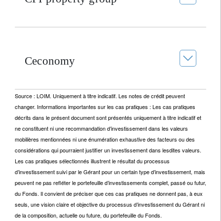
Ceconomy
Source : LOIM. Uniquement à titre indicatif. Les notes de crédit peuvent
changer. Informations importantes sur les cas pratiques : Les cas pratiques
décrits dans le présent document sont présentés uniquement à titre indicatif et
ne constituent ni une recommandation d’investissement dans les valeurs
mobilières mentionnées ni une énumération exhaustive des facteurs ou des
considérations qui pourraient justifier un investissement dans lesdites valeurs.
Les cas pratiques sélectionnés illustrent le résultat du processus
d’investissement suivi par le Gérant pour un certain type d’investissement, mais
peuvent ne pas refléter le portefeuille d’investissements complet, passé ou futur,
du Fonds. Il convient de préciser que ces cas pratiques ne donnent pas, à eux
seuls, une vision claire et objective du processus d’investissement du Gérant ni
de la composition, actuelle ou future, du portefeuille du Fonds.