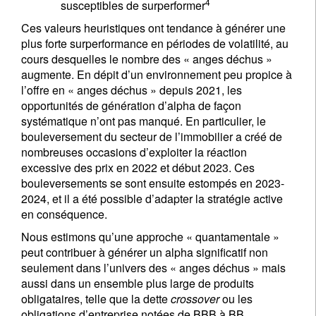
4
susceptibles de surperformer
Ces valeurs heuristiques ont tendance à générer une
plus forte surperformance en périodes de volatilité, au
cours desquelles le nombre des « anges déchus »
augmente. En dépit d’un environnement peu propice à
l’offre en « anges déchus » depuis 2021, les
opportunités de génération d’alpha de façon
systématique n’ont pas manqué. En particulier, le
bouleversement du secteur de l’immobilier a créé de
nombreuses occasions d’exploiter la réaction
excessive des prix en 2022 et début 2023. Ces
bouleversements se sont ensuite estompés en 2023-
2024, et il a été possible d’adapter la stratégie active
en conséquence.
Nous estimons qu’une approche « quantamentale »
peut contribuer à générer un alpha significatif non
seulement dans l’univers des « anges déchus » mais
aussi dans un ensemble plus large de produits
obligataires, telle que la dette
crossover
ou les
obligations d’entreprise notées de BBB à BB.