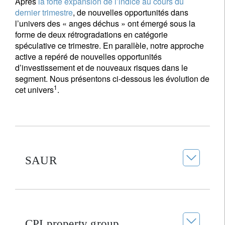
Après
la forte expansion de l’indice au cours du
dernier trimestre
, de nouvelles opportunités dans
l’univers des « anges déchus » ont émergé sous la
forme de deux rétrogradations en catégorie
spéculative ce trimestre. En parallèle, notre approche
active a repéré de nouvelles opportunités
d’investissement et de nouveaux risques dans le
segment. Nous présentons ci-dessous les évolution de
1
cet univers
.
SAUR
CPI property group