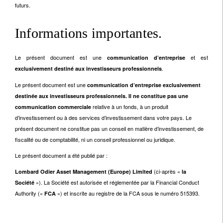
futurs.
Informations importantes.
Le présent document est une
et est
communication d’entreprise
.
exclusivement destiné aux investisseurs professionnels
Le présent document est une
communication d’entreprise exclusivement
destinée aux investisseurs professionnels. Il ne constitue pas une
relative à un fonds, à un produit
communication commerciale
d’investissement ou à des services d’investissement dans votre pays. Le
présent document ne constitue pas un conseil en matière d’investissement, de
fiscalité ou de comptabilité, ni un conseil professionnel ou juridique.
Le présent document a été publié par :
(ci-après «
Lombard Odier Asset Management (Europe) Limited
la
»). La Société est autorisée et réglementée par la Financial Conduct
Société
Authority («
») et inscrite au registre de la FCA sous le numéro 515393.
FCA