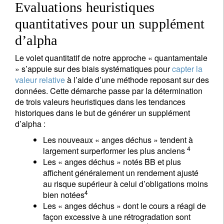
Evaluations heuristiques
quantitatives pour un supplément
d’alpha
Le volet quantitatif de notre approche « quantamentale
» s’appuie sur des biais systématiques pour
capter la
valeur relative
à l’aide d’une méthode reposant sur des
données. Cette démarche passe par la détermination
de trois valeurs heuristiques dans les tendances
historiques dans le but de générer un supplément
d’alpha :
Les nouveaux « anges déchus » tendent à
4
largement surperformer les plus anciens
Les « anges déchus » notés BB et plus
affichent généralement un rendement ajusté
au risque supérieur à celui d’obligations moins
4
bien notées
Les « anges déchus » dont le cours a réagi de
façon excessive à une rétrogradation sont