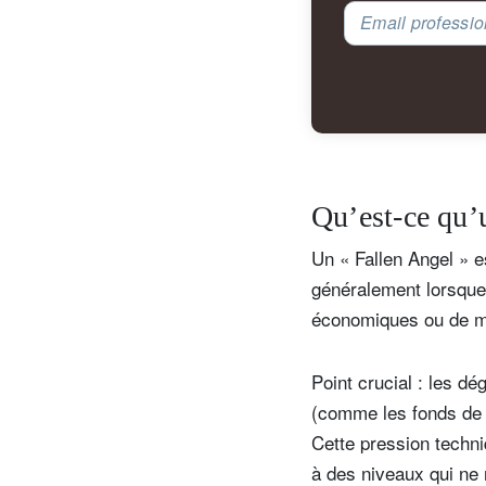
Email professio
Qu’est-ce qu’
Un « Fallen Angel » e
généralement lorsque 
économiques ou de ma
Point crucial : les d
(comme les fonds de p
Cette pression techni
à des niveaux qui ne r