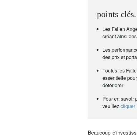
points clés.
Les Fallen Ange
créant ainsi des
Les performance
des prix et por
Toutes les Fall
essentielle pour
détériorer
Pour en savoir p
veuillez
cliquer 
Beaucoup d'investiss