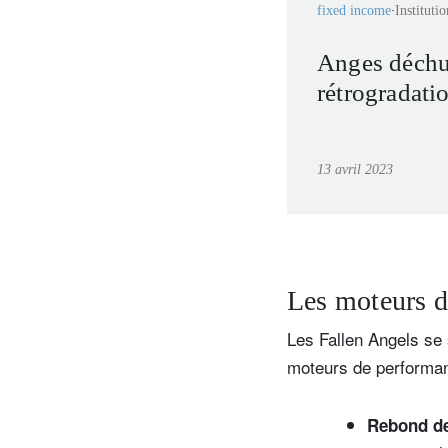
fixed income
Institutio
Anges déchus
rétrogradati
13 avril 2023
Les moteurs d
Les Fallen Angels se 
moteurs de performan
Rebond de