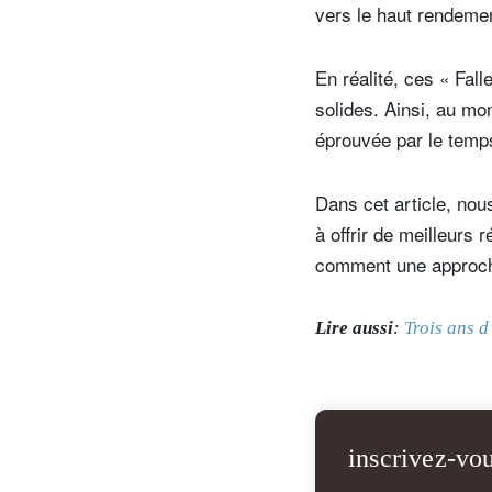
vers le haut rendemen
En réalité, ces « Fal
solides. Ainsi, au mom
éprouvée par le temps
Dans cet article, nou
à offrir de meilleurs 
comment une approche 
Lire aussi
:
Trois ans d
inscrivez-vou