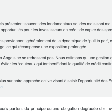
ls présentent souvent des fondamentaux solides mais sont mal 
 opportunités pour les investisseurs en crédit de capter des spre
s proviennent généralement de la dynamique de “pull to par”, 
tage, ce qui récompense une exposition prolongée
en Angels ne se redressent pas. Nous estimons qu’une gestion a
 éviter les “couteaux qui tombent” dont la qualité de crédit cont
lus sur notre approche active visant à saisir l’opportunité des F
ici
.
eurs partent du principe qu’une obligation dégradée d’« in