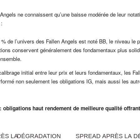
n Angels ne connaissent qu’une baisse modérée de leur nota
 :
 % de l’univers des Fallen Angels est noté BB, le niveau le 
tions conservent généralement des fondamentaux plus soli
ensemble.
librage initial entre leur prix et leurs fondamentaux, les Fa
formé non seulement les obligations IG, mais aussi les autr
: obligations haut rendement de meilleure qualité offran