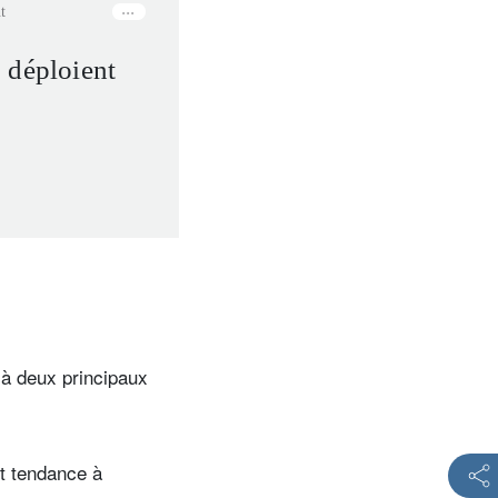
t
 déploient
 à deux principaux
nt tendance à