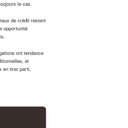
oujours le cas.
taux de crédit restent
ne opportunité
ts.
igations ont tendance
itionnelles, et
en tirer parti.