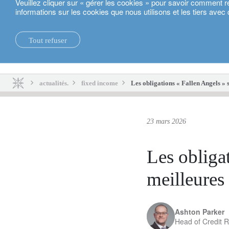
Veuillez cliquer sur « gérer les cookies » pour savoir comment r
informations sur les cookies que nous utilisons et les tiers avec 
Français
Tout refuser
actualités.
durabilité.
actualités.
fixed income
Les obligations « Fallen Angels » 
23 mars 2026
Les obligat
meilleures
Ashton Parker
Head of Credit 