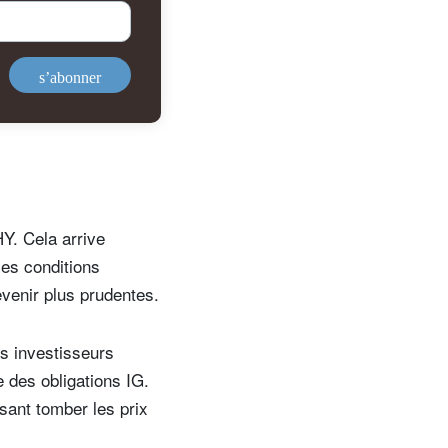
s’abonner
HY. Cela arrive
les conditions
venir plus prudentes.
ns investisseurs
 des obligations IG.
sant tomber les prix