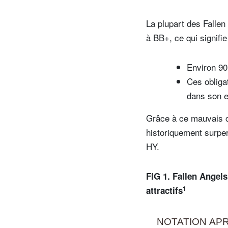
La plupart des Falle
à BB+, ce qui signifie
Environ 90
Ces obliga
dans son 
Grâce à ce mauvais ca
historiquement surper
HY.
FIG 1. Fallen Angels
1
attractifs