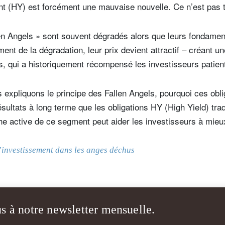
t (HY) est forcément une mauvaise nouvelle. Ce n’est pas t
len Angels » sont souvent dégradés alors que leurs fondamen
ent de la dégradation, leur prix devient attractif – créant u
, qui a historiquement récompensé les investisseurs patien
s expliquons le principe des Fallen Angels, pourquoi ces obl
résultats à long terme que les obligations HY (High Yield) trad
active de ce segment peut aider les investisseurs à mieux 
’investissement dans les anges déchus
s à notre newsletter mensuelle.