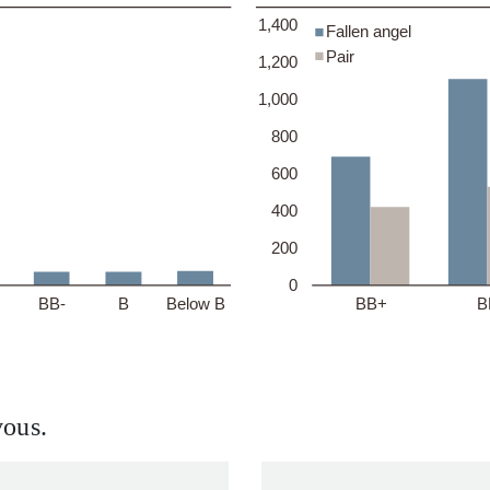
vous.