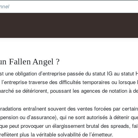
nnel
un Fallen Angel ?
st une obligation d’entreprise passée du statut IG au statut 
l’entreprise traverse des difficultés temporaires ou lorsque 
rché se détériorent, poussant les agences de notation à de
égradations entraînent souvent des ventes forcées par certai
ension ou d’assurance), qui ne sont autorisés à détenir que
que peut provoquer un élargissement brutal des spreads, fai
eflètent plus la véritable solvabilité de l’émetteur.