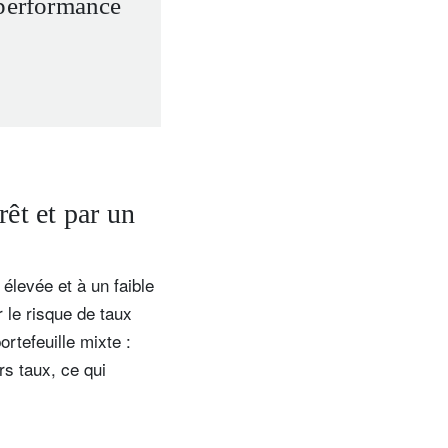
rperformance
rêt et par un
élevée et à un faible
r le risque de taux
ortefeuille mixte :
rs taux, ce qui