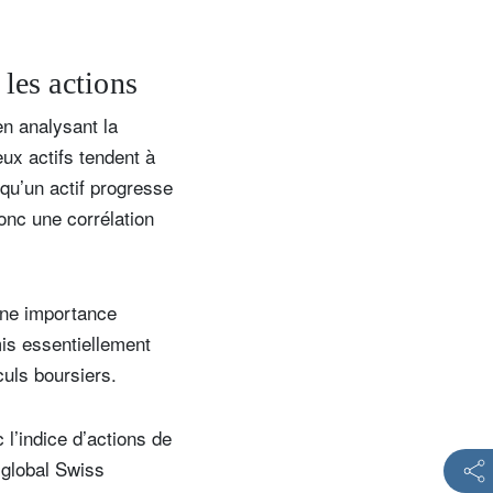
 les actions
en analysant la
eux actifs tendent à
 qu’un actif progresse
donc une corrélation
 une importance
mis essentiellement
culs boursiers.
 l’indice d’actions de
 global Swiss