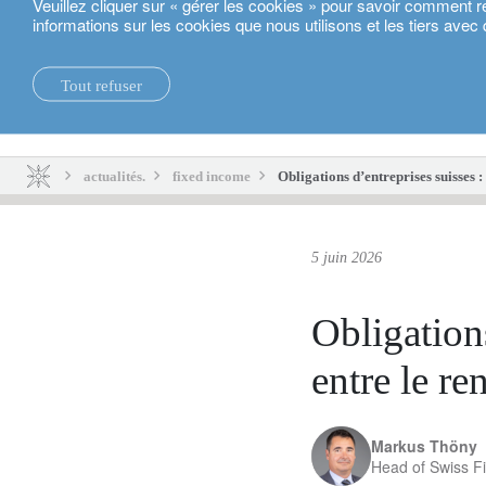
Veuillez cliquer sur « gérer les cookies » pour savoir comment r
informations sur les cookies que nous utilisons et les tiers avec 
Français
Tout refuser
actualités.
durabilité.
actualités.
fixed income
Obligations d’entreprises suisses :
5 juin 2026
Obligations
entre le re
Markus Thöny
Head of Swiss F