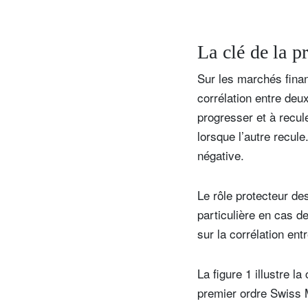
La clé de la p
Sur les marchés finan
corrélation entre deux
progresser et à recul
lorsque l’autre recul
négative.
Le rôle protecteur de
particulière en cas d
sur la corrélation ent
La figure 1 illustre l
premier ordre Swiss M