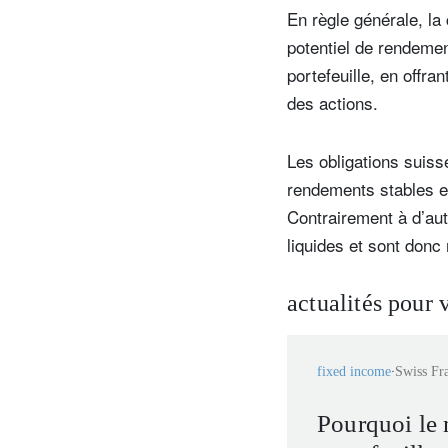
En règle générale, la
potentiel de rendement
portefeuille, en offran
des actions.
Les obligations suiss
rendements stables e
Contrairement à d’aut
liquides et sont donc 
actualités pour 
fixed income
Swiss Fr
Pourquoi le 