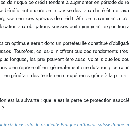
es de risque de crédit tendent à augmenter en période de rep
ise bénéficient encore de la baisse des taux d’intérêt, cet a
argissement des spreads de crédit. Afin de maximiser la pro
allocation aux obligations suisses doit minimiser l’exposition 
tion optimale serait donc un portefeuille constitué d’obligat
ses. Toutefois, celles-ci n’offrent que des rendements très 
lus longues, les prix peuvent être aussi volatils que les co
ions d’entreprise offrent généralement une duration plus co
tout en générant des rendements supérieurs grâce à la prime 
tion est la suivante : quelle est la perte de protection assoc
 ?
ntexte incertain, la prudente Banque nationale suisse donne la