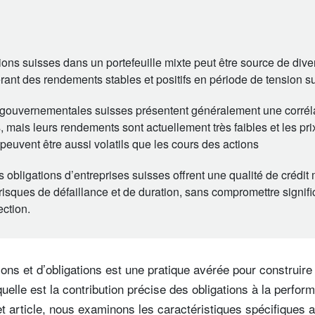
tions suisses dans un portefeuille mixte peut être source de diver
érant des rendements stables et positifs en période de tension s
 gouvernementales suisses présentent généralement une corrél
, mais leurs rendements sont actuellement très faibles et les pri
peuvent être aussi volatils que les cours des actions
 obligations d’entreprises suisses offrent une qualité de crédi
risques de défaillance et de duration, sans compromettre signifi
ection.
ons et d’obligations est une pratique avérée pour construire 
 quelle est la contribution précise des obligations à la perfo
et article, nous examinons les caractéristiques spécifiques a