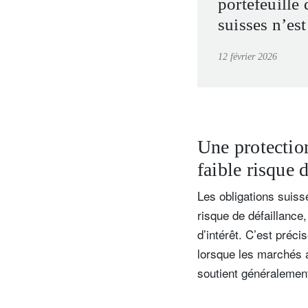
portefeuille
suisses n’est
plus perform
12 février 2026
Une protection
faible risque d
Les obligations suiss
risque de défaillance,
d’intérêt. C’est préci
lorsque les marchés a
soutient généralement