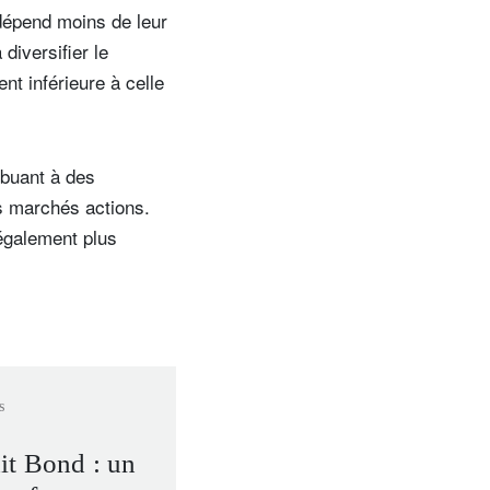
 dépend moins de leur
diversifier le
ent inférieure à celle
ibuant à des
s marchés actions.
 également plus
s
it Bond : un