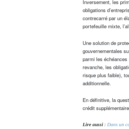
Inversement, les prim
obligations d’entrepr
contrecarré par un él
portefeuille mixte, l’
Une solution de protec
gouvernementales suis
parmi les échéances p
revanche, les obligat
risque plus faible), 
additionnelle.
En définitive, la ques
crédit supplémentaire
Lire aussi
:
Dans un co