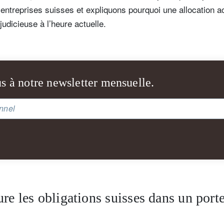
ntreprises suisses et expliquons pourquoi une allocation a
udicieuse à l’heure actuelle.
s à notre newsletter mensuelle.
nnel
re les obligations suisses dans un porte