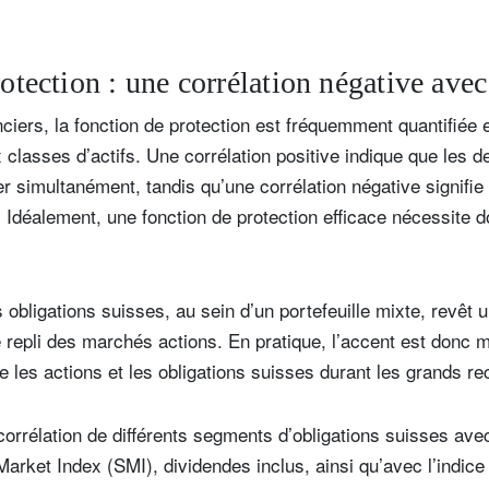
rotection : une corrélation négative avec
ciers, la fonction de protection est fréquemment quantifiée 
 classes d’actifs. Une corrélation positive indique que les d
er simultanément, tandis qu’une corrélation négative signifie
e. Idéalement, une fonction de protection efficace nécessite 
s obligations suisses, au sein d’un portefeuille mixte, revêt
e repli des marchés actions. En pratique, l’accent est donc 
re les actions et les obligations suisses durant les grands re
a corrélation de différents segments d’obligations suisses avec
arket Index (SMI), dividendes inclus, ainsi qu’avec l’indice