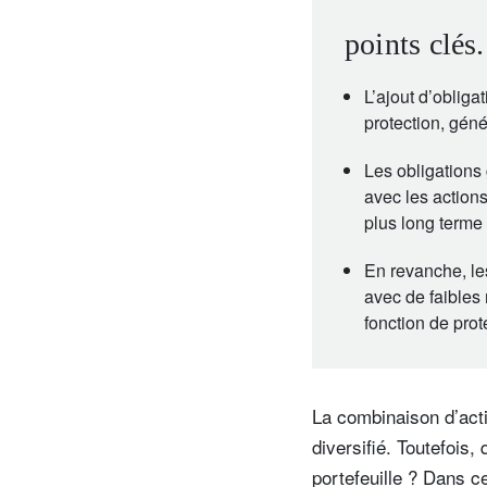
points clés.
L’ajout d’obliga
protection, gén
Les obligations
avec les actions
plus long terme 
En revanche, les
avec de faibles 
fonction de prot
La combinaison d’acti
diversifié. Toutefois,
portefeuille ? Dans c