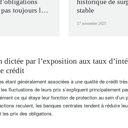
 d’obligations
historique de su
 pas toujours le
stable
ant
17 novembre 2025
 dictée par l’exposition aux taux d’inté
e crédit
es étant généralement associées à une qualité de crédit très 
 les fluctuations de leurs prix s’expliquent principalement pa
sément ce qui étaye leur fonction de protection au sein d’un p
ctions reculent, les banques centrales tendent à réduire leu
 les prix des obligations.