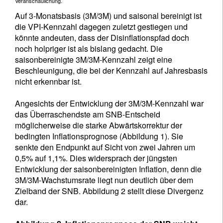
Veranschaulichung.
Auf 3-Monatsbasis (3M/3M) und saisonal bereinigt ist
die VPI-Kennzahl dagegen zuletzt gestiegen und
könnte andeuten, dass der Disinflationspfad doch
noch holpriger ist als bislang gedacht. Die
saisonbereinigte 3M/3M-Kennzahl zeigt eine
Beschleunigung, die bei der Kennzahl auf Jahresbasis
nicht erkennbar ist.
Angesichts der Entwicklung der 3M/3M-Kennzahl war
das Überraschendste am SNB-Entscheid
möglicherweise die starke Abwärtskorrektur der
bedingten Inflationsprognose (Abbildung 1). Sie
senkte den Endpunkt auf Sicht von zwei Jahren um
0,5% auf 1,1%. Dies widersprach der jüngsten
Entwicklung der saisonbereinigten Inflation, denn die
3M/3M-Wachstumsrate liegt nun deutlich über dem
Zielband der SNB. Abbildung 2 stellt diese Divergenz
dar.