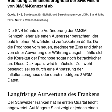
Abbildung 2. Inflationsprognose der SNB weicht
von 3M/3M-Kennzahl ab
Quelle: SNB, Bundesamt für Statistik und Berechnungen von LOIM. Stand: März
2024. Nur zur Veranschaulichung.
Die SNB könnte die Veränderung der 3M/3M-
Kennzahl eher als einen Ausreisser betrachten, der
bald in einen Abwärtstrend zurückkehren dürfte. Da
die Prognose vom neuen, niedrigeren Zins und daher
von einer Abwertung der Währung ausgeht, fühlte sich
die Korrektur der Prognose sogar noch beträchtlicher
an. Diese Diskrepanz wird in nächster Zeit wohl
beseitigt, sei es durch eine Anpassung der
Inflationsprognose oder durch niedrigere 3M/3M-
Daten.
Langfristige Aufwertung des Frankens
Der Schweizer Franken hat im ersten Quartal leicht
abgewertet. Auf längere Sicht zeigt er jedoch einen