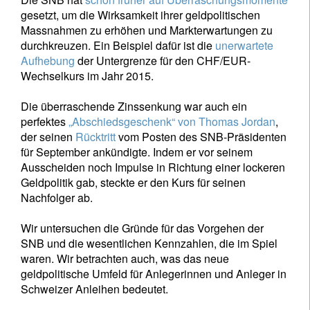
gesetzt, um die Wirksamkeit ihrer geldpolitischen
Massnahmen zu erhöhen und Markterwartungen zu
durchkreuzen. Ein Beispiel dafür ist die
unerwartete
Aufhebung
der Untergrenze für den CHF/EUR-
Wechselkurs im Jahr 2015.
Die überraschende Zinssenkung war auch ein
perfektes
„Abschiedsgeschenk“ von Thomas Jordan
,
der seinen
Rücktritt
vom Posten des SNB-Präsidenten
für September ankündigte. Indem er vor seinem
Ausscheiden noch Impulse in Richtung einer lockeren
Geldpolitik gab, steckte er den Kurs für seinen
Nachfolger ab.
Wir untersuchen die Gründe für das Vorgehen der
SNB und die wesentlichen Kennzahlen, die im Spiel
waren. Wir betrachten auch, was das neue
geldpolitische Umfeld für Anlegerinnen und Anleger in
Schweizer Anleihen bedeutet.