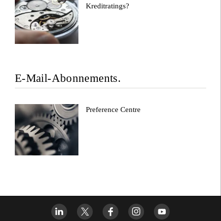
Kreditratings?
E-Mail-Abonnements.
Preference Centre