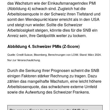
das Wachstum wie der Einkaufsmanagerindex PMI
(Abbildung 4) schwach sind. Zugleich hat die
Arbeitslosenquote in der Schweiz ihren Tiefstand und
somit den Wendepunkt klarer erreicht als in den USA
und steigt nun wieder. Sollte die Schweizer
Arbeitslosigkeit steigen, könnte dies für die SNB ein
Anreiz sein, ihre Geldpolitik weiter zu lockern.
Abbildung 4. Schweizer PMIs (Z-Score)
Quelle: Credit Suisse, Bloomberg, Berechnungen von LOIM. Stand: März 2024.
Nur zur Veranschaulichung.
Durch die Senkung ihrer Prognosen scheint die SNB
einigen Faktoren stärker Rechnung zu tragen. Dazu
zählen das mangelhafte Wachstum, eine leicht höhere
Arbeitslosenquote, das schwächere externe Umfeld
sowie die Aufwertung des Schweizer Frankens.