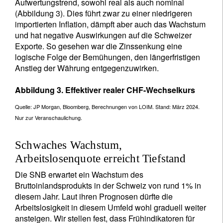
Aufwertungstrend, sowohl real als auch nominal
(Abbildung 3). Dies führt zwar zu einer niedrigeren
importierten Inflation, dämpft aber auch das Wachstum
und hat negative Auswirkungen auf die Schweizer
Exporte. So gesehen war die Zinssenkung eine
logische Folge der Bemühungen, den längerfristigen
Anstieg der Währung entgegenzuwirken.
Abbildung 3. Effektiver realer CHF-Wechselkurs
Quelle: JP Morgan, Bloomberg, Berechnungen von LOIM. Stand: März 2024.
Nur zur Veranschaulichung.
Schwaches Wachstum,
Arbeitslosenquote erreicht Tiefstand
Die SNB erwartet ein Wachstum des
Bruttoinlandsprodukts in der Schweiz von rund 1% in
diesem Jahr. Laut ihren Prognosen dürfte die
Arbeitslosigkeit in diesem Umfeld wohl graduell weiter
ansteigen. Wir stellen fest, dass Frühindikatoren für