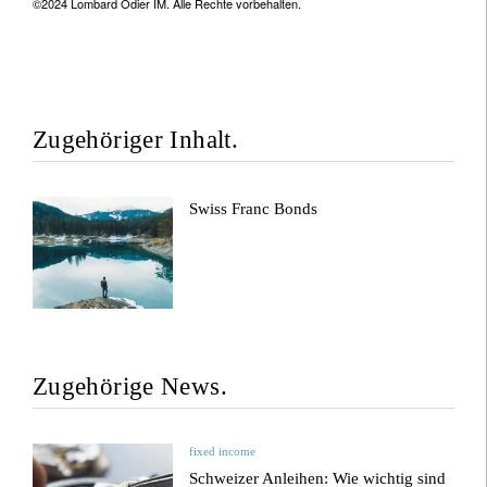
©2024 Lombard Odier IM. Alle Rechte vorbehalten.
Zugehöriger Inhalt.
Swiss Franc Bonds
Zugehörige News.
fixed income
Schweizer Anleihen: Wie wichtig sind