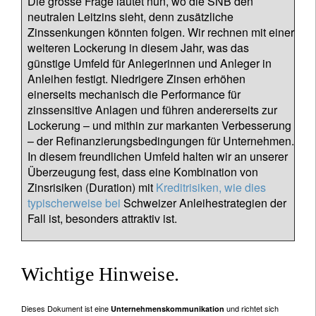
Die grosse Frage lautet nun, wo die SNB den
neutralen Leitzins sieht, denn zusätzliche
Zinssenkungen könnten folgen. Wir rechnen mit einer
weiteren Lockerung in diesem Jahr, was das
günstige Umfeld für Anlegerinnen und Anleger in
Anleihen festigt. Niedrigere Zinsen erhöhen
einerseits mechanisch die Performance für
zinssensitive Anlagen und führen andererseits zur
Lockerung – und mithin zur markanten Verbesserung
– der Refinanzierungsbedingungen für Unternehmen.
In diesem freundlichen Umfeld halten wir an unserer
Überzeugung fest, dass eine Kombination von
Zinsrisiken (Duration) mit
Kreditrisiken, wie dies
typischerweise bei
Schweizer Anleihestrategien der
Fall ist, besonders attraktiv ist.
Wichtige Hinweise.
Dieses Dokument ist eine
und richtet sich
Unternehmenskommunikation