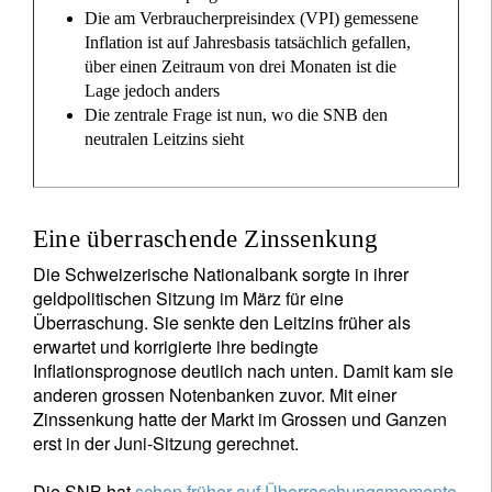
Die am Verbraucherpreisindex (VPI) gemessene
Inflation ist auf Jahresbasis tatsächlich gefallen,
über einen Zeitraum von drei Monaten ist die
Lage jedoch anders
Die zentrale Frage ist nun, wo die SNB den
neutralen Leitzins sieht
Eine überraschende Zinssenkung
Die Schweizerische Nationalbank sorgte in ihrer
geldpolitischen Sitzung im März für eine
Überraschung. Sie senkte den Leitzins früher als
erwartet und korrigierte ihre bedingte
Inflationsprognose deutlich nach unten. Damit kam sie
anderen grossen Notenbanken zuvor. Mit einer
Zinssenkung hatte der Markt im Grossen und Ganzen
erst in der Juni-Sitzung gerechnet.
Die SNB hat
schon früher auf Überraschungsmomente