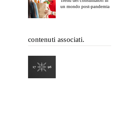
Trend dei consumatori in
un mondo post-pandemia
contenuti associati.