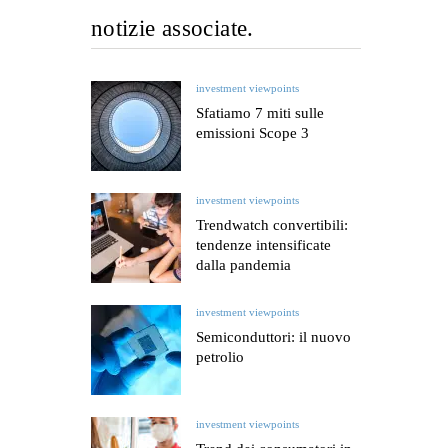
notizie associate.
investment viewpoints
Sfatiamo 7 miti sulle
emissioni Scope 3
investment viewpoints
Trendwatch convertibili:
tendenze intensificate
dalla pandemia
investment viewpoints
Semiconduttori: il nuovo
petrolio
investment viewpoints