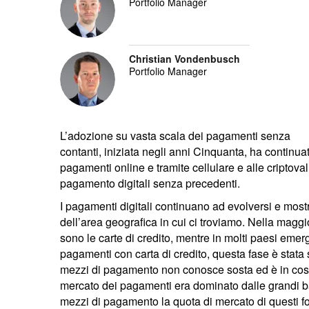
Portfolio Manager
Christian Vondenbusch
Portfolio Manager
L’adozione su vasta scala dei pagamenti senza
contanti, iniziata negli anni Cinquanta, ha continuat
pagamenti online e tramite cellulare e alle cripto
pagamento digitali senza precedenti.
I pagamenti digitali continuano ad evolversi e most
dell’area geografica in cui ci troviamo. Nella maggio
sono le carte di credito, mentre in molti paesi emerg
pagamenti con carta di credito, questa fase è stata
mezzi di pagamento non conosce sosta ed è in cost
mercato dei pagamenti era dominato dalle grandi ba
mezzi di pagamento la quota di mercato di questi for