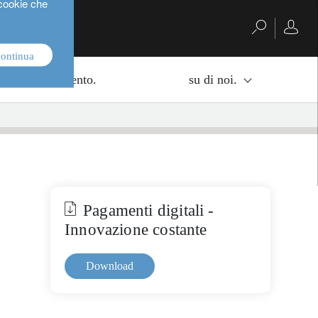
 cookie che
continua
di di investimento.
su di noi.
Pagamenti digitali -
Innovazione costante
Download