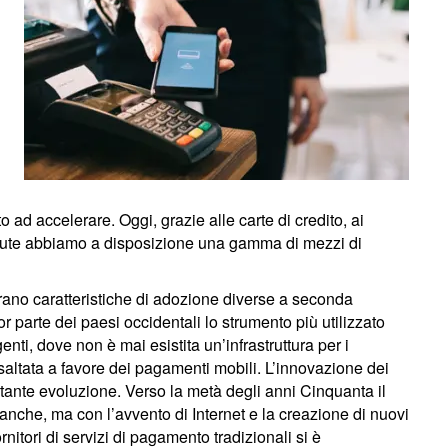
o ad accelerare. Oggi, grazie alle carte di credito, ai
valute abbiamo a disposizione una gamma di mezzi di
rano caratteristiche di adozione diverse a seconda
r parte dei paesi occidentali lo strumento più utilizzato
enti, dove non è mai esistita un’infrastruttura per i
 saltata a favore dei pagamenti mobili. L’innovazione dei
ante evoluzione. Verso la metà degli anni Cinquanta il
nche, ma con l’avvento di Internet e la creazione di nuovi
nitori di servizi di pagamento tradizionali si è