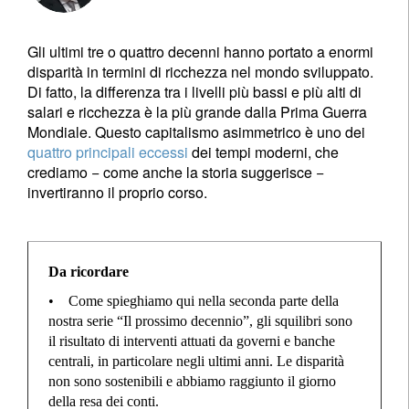
Gli ultimi tre o quattro decenni hanno portato a enormi
disparità in termini di ricchezza nel mondo sviluppato.
Di fatto, la differenza tra i livelli più bassi e più alti di
salari e ricchezza è la più grande dalla Prima Guerra
Mondiale. Questo capitalismo asimmetrico è uno dei
quattro principali eccessi
dei tempi moderni, che
crediamo − come anche la storia suggerisce −
invertiranno il proprio corso.
Da ricordare
• Come spieghiamo qui nella seconda parte della
nostra serie “Il prossimo decennio”, gli squilibri sono
il risultato di interventi attuati da governi e banche
centrali, in particolare negli ultimi anni. Le disparità
non sono sostenibili e abbiamo raggiunto il giorno
della resa dei conti.