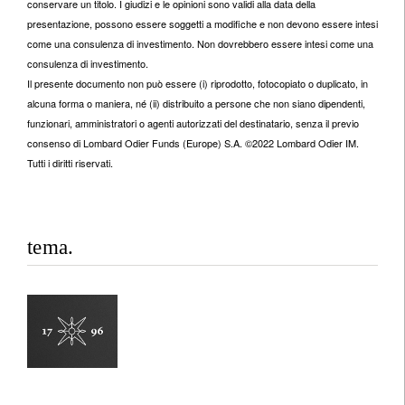
conservare un titolo. I giudizi e le opinioni sono validi alla data della
presentazione, possono essere soggetti a modifiche e non devono essere intesi
come una consulenza di investimento. Non dovrebbero essere intesi come una
consulenza di investimento.
Il presente documento non può essere (i) riprodotto, fotocopiato o duplicato, in
alcuna forma o maniera, né (ii) distribuito a persone che non siano dipendenti,
funzionari, amministratori o agenti autorizzati del destinatario, senza il previo
consenso di Lombard Odier Funds (Europe) S.A. ©2022 Lombard Odier IM.
Tutti i diritti riservati.
tema.