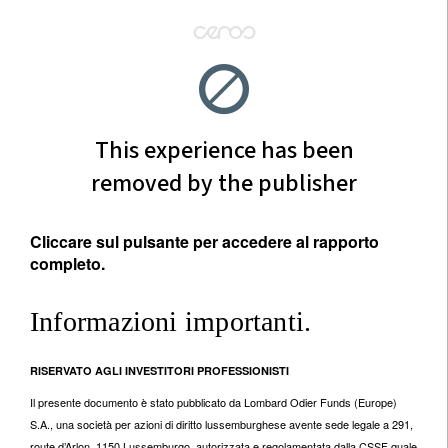
Cliccare sul pulsante per accedere al rapporto
completo.
Informazioni importanti.
RISERVATO AGLI INVESTITORI PROFESSIONISTI
Il presente documento è stato pubblicato da Lombard Odier Funds (Europe)
S.A., una società per azioni di diritto lussemburghese avente sede legale a 291,
route d’Arlon, 1150 Lussemburgo, autorizzata e regolamentata dalla CSSF quale