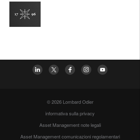
© 2026 Lombard Odier
informativa sulla privacy
Asset Management note legali
Asset Management comunicazioni regolamentari