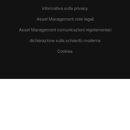
informativa sulla privacy
Asset Management note legali
Asset Management comunicazioni regolamentari
dichiarazione sulla schiavitù moderna
Cookies