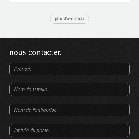
plus d'actualités
nous contacter.
Prénom
Nom de famille
Nom de l'entreprise
Intitulé du poste