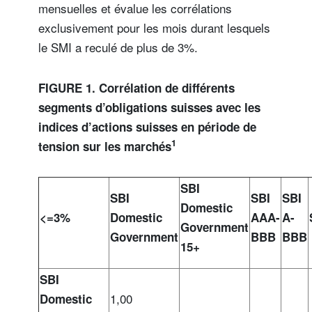
mensuelles et évalue les corrélations
exclusivement pour les mois durant lesquels
le SMI a reculé de plus de 3%.
FIGURE 1. Corrélation de différents
segments d’obligations suisses avec les
indices d’actions suisses en période de
1
tension sur les marchés
SBI
SBI
SBI
SBI
Domestic
<=3%
Domestic
AAA-
A-
Government
Government
BBB
BBB
15+
SBI
1,00
Domestic