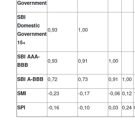
Government
SBI
Domestic
0,93
1,00
Government
15+
SBI AAA-
0,93
0,91
1,00
BBB
0,72
0,73
0,91
1,00
SBI A-BBB
-0,23
-0,17
-0,06
0,12
SMI
-0,16
-0,10
0,03
0,24
SPI