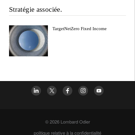
Stratégie associée.
TargetNetZero Fixed Income
© 2026 Lombard Odier
politique relative à la confidentialité