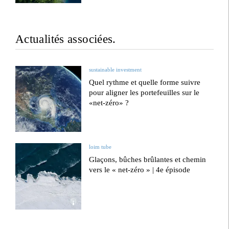
Actualités associées.
sustainable investment
Quel rythme et quelle forme suivre
pour aligner les portefeuilles sur le
«net-zéro» ?
loim tube
Glaçons, bûches brûlantes et chemin
vers le « net-zéro » | 4e épisode