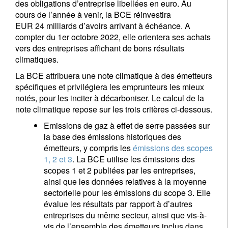
des obligations d’entreprise libellées en euro. Au
cours de l’année à venir, la BCE réinvestira
EUR 24 milliards d’avoirs arrivant à échéance. A
compter du 1er octobre 2022, elle orientera ses achats
vers des entreprises affichant de bons résultats
climatiques.
La BCE attribuera une note climatique à des émetteurs
spécifiques et privilégiera les emprunteurs les mieux
notés, pour les inciter à décarboniser. Le calcul de la
note climatique repose sur les trois critères ci-dessous.
Emissions de gaz à effet de serre passées sur
la base des émissions historiques des
émetteurs, y compris les
émissions des scopes
1, 2 et 3
. La BCE utilise les émissions des
scopes 1 et 2 publiées par les entreprises,
ainsi que les données relatives à la moyenne
sectorielle pour les émissions du scope 3. Elle
évalue les résultats par rapport à d’autres
entreprises du même secteur, ainsi que vis-à-
vis de l’ensemble des émetteurs inclus dans