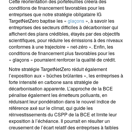
Cette réorientation des portefeuilles créera des
conditions de financement favorables pour les
entreprises que notre stratégie obligataire IG
TargetNetZero baptise les «
glaçons
», à savoir les
entreprises des secteurs difficiles à décarboniser qui
affichent des plans crédibles, étayés par des objectifs
scientifiques, pour réduire les émissions à des niveaux
conformes à une trajectoire « net-zéro ». Enfin, les
conditions de financement plus favorables pour les
« glaçons » pourraient renforcer la qualité de crédit.
Notre stratégie TargetNetZero réduit également
l’exposition aux « bûches brûlantes », les entreprises à
forte intensité en carbone sans stratégie de
décarbonisation apparente. L’approche de la BCE
pénalise également les émetteurs polluants, en
réduisant leur pondération dans le nouvel indice de
référence axé sur le climat, qui guide les
réinvestissements du CSPP de la BCE et limite leur
exposition à l’échéance. Il pourrait en résulter un
creusement de l’écart relatif des entreprises à faibles