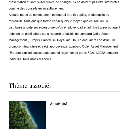
présentation et sont susceptibles de changer. Ils ne doivent pas être interprétés
comme des conseils en investissement.
Aucune partie de ce document ne saurait être (i) copiée, photocopiée ou
reproduite sous quelque forme et par quelque moyen que ce soit, ou (ii)
distribuée à toute autre personne qu’un employé, cadre, administrateur ou agent
autorisé du destinataire sans l’accord préalable de Lombard Odier Asset
Management (Europe) Limited. Au Royaume-Uni, ce document constitue une
promotion financière et a été approuvé par Lombard Odier Asset Management
(Europe) Limited, qui est autorisée et réglementée par la FCA. ©2022 Lombard
Odier IM. Tous droits réservés.
Thème associé.
durabilité.