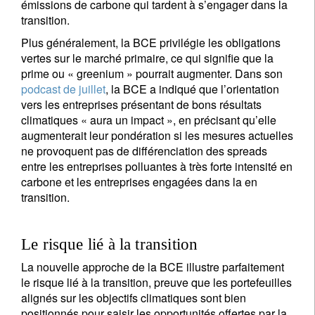
émissions de carbone qui tardent à s’engager dans la
transition.
Plus généralement, la BCE privilégie les obligations
vertes sur le marché primaire, ce qui signifie que la
prime ou « greenium » pourrait augmenter. Dans son
podcast de juillet
, la BCE a indiqué que l’orientation
vers les entreprises présentant de bons résultats
climatiques « aura un impact », en précisant qu’elle
augmenterait leur pondération si les mesures actuelles
ne provoquent pas de différenciation des spreads
entre les entreprises polluantes à très forte intensité en
carbone et les entreprises engagées dans la en
transition.
Le risque lié à la transition
La nouvelle approche de la BCE illustre parfaitement
le risque lié à la transition, preuve que les portefeuilles
alignés sur les objectifs climatiques sont bien
positionnés pour saisir les opportunités offertes par la