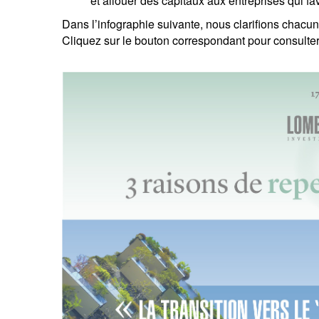
et allouer des capitaux aux entreprises qui fav
Dans l’infographie suivante, nous clarifions chacu
Cliquez sur le bouton correspondant pour consulter