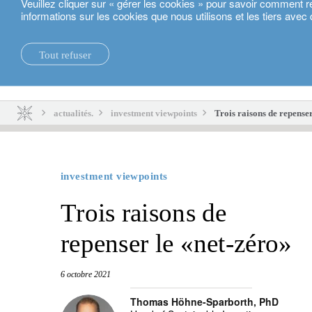
Veuillez cliquer sur « gérer les cookies » pour savoir comment r
informations sur les cookies que nous utilisons et les tiers avec 
Français
Tout refuser
actualités.
durabilité.
actualités.
investment viewpoints
Trois raisons de repenser
investment viewpoints
Trois raisons de
repenser le «net-zéro»
6 octobre 2021
Thomas Höhne-Sparborth, PhD