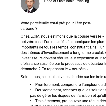
Head of Sustainable Investing
Votre portefeuille est-il prêt pour l’ère post-
carbone ?
Chez LOIM, nous estimons que la course vers le «
net-zéro » est l’un des défis économiques les plus
importants de tous les temps, constituant ainsi l’un
des thèmes d’investissement à long terme crucial. A
investisseurs doivent réduire leur exposition au ri
croissance suscitée par le processus de décarbo
démarche ? En repensant le « net-zéro ».
Selon nous, cette initiative est fondée sur les trois 
• Premièrement, comprendre l’ampleur du défi
• Deuxièmement, accepter que les solutions 
pas de gérer les risques de transition et qu’
• Troisièmement, promouvoir une réelle déca