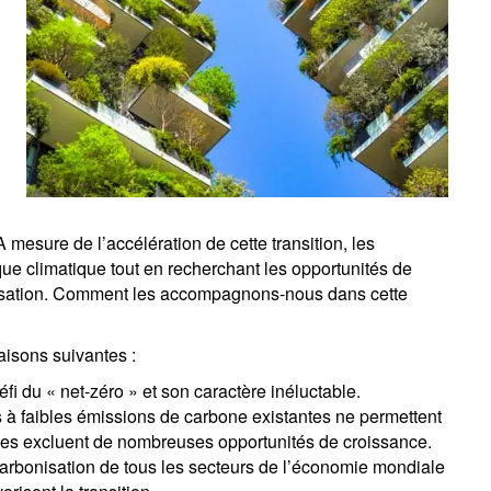
 mesure de l’accélération de cette transition, les
sque climatique tout en recherchant les opportunités de
nisation. Comment les accompagnons-nous dans cette
raisons suivantes :
 du « net-zéro » et son caractère inéluctable.
à faibles émissions de carbone existantes ne permettent
elles excluent de nombreuses opportunités de croissance.
rbonisation de tous les secteurs de l’économie mondiale