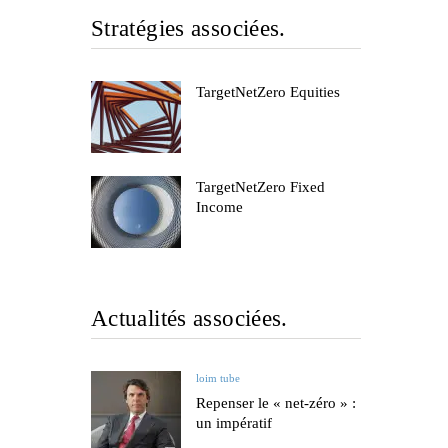
Stratégies associées.
TargetNetZero Equities
TargetNetZero Fixed
Income
Actualités associées.
loim tube
Repenser le « net-zéro » :
un impératif