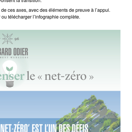
orisent la transition.
n de ces axes, avec des éléments de preuve à l’appui.
 ou télécharger l’infographie complète.