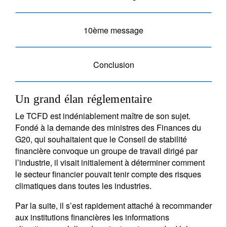
10ème message
Conclusion
Un grand élan réglementaire
Le TCFD est indéniablement maître de son sujet.
Fondé à la demande des ministres des Finances du
G20, qui souhaitaient que le Conseil de stabilité
financière convoque un groupe de travail dirigé par
l’industrie, il visait initialement à déterminer comment
le secteur financier pouvait tenir compte des risques
climatiques dans toutes les industries.
Par la suite, il s’est rapidement attaché à recommander
aux institutions financières les informations