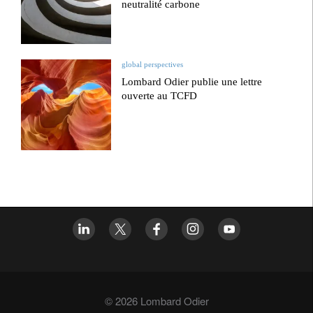
neutralité carbone
global perspectives
Lombard Odier publie une lettre
ouverte au TCFD
© 2026 Lombard Odier