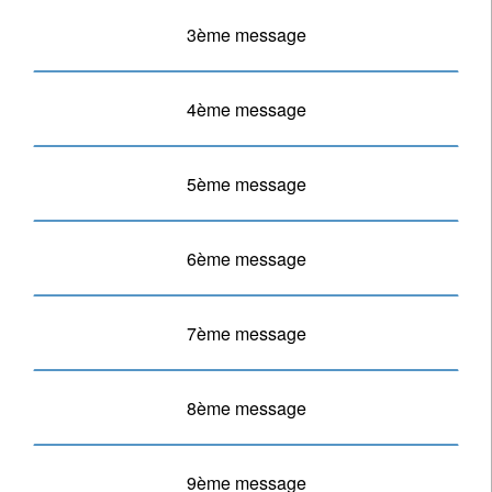
3ème message
4ème message
5ème message
6ème message
7ème message
8ème message
9ème message