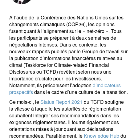
A l’aube de la Conférence des Nations Unies sur les
changements climatiques (COP26), les opinions
fusent quant à l’alignement sur le « net-zéro ». Tous
les participants se préparent à deux semaines de
négociations intenses. Dans ce contexte, les
nouveaux rapports publiés par le Groupe de travail sur
la publication d’informations financières relatives au
climat (Taskforce for Climate-related Financial
Disclosures ou TCFD) revêtent selon nous une
importance cruciale pour les investisseurs.
Notamment, ils préconisent l’adoption
d’indicateurs
prospectifs
dans le cadre d’une culture de la transition.
Ce mois-ci, le
Status Report 2021
du TCFD souligne
la vitesse à laquelle les autorités de réglementation
souhaitent intégrer ses recommandations dans les
exigences réglementaires. Il fournit également des
orientations mises à jour quant aux déclarations
recommandées. Parallèlement, le
Knowledge Hub
du